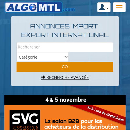
ANNONCES IMPORT
EXPORT INTERNATIONAL
RECHERCHE AVANCÉE