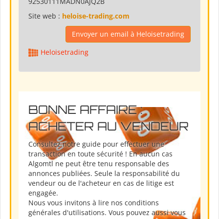
92530111MADN0AJQ2B
Site web :
heloise-trading.com
Envoyer un email à Heloisetrading
Heloisetrading
BONNE AFFAIRE :
ACHETER AU VENDEUR
Consultez notre guide pour effectuer une
transaction en toute sécurité ! En aucun cas
Algomtl ne peut être tenu responsable des
annonces publiées. Seule la responsabilité du
vendeur ou de l'acheteur en cas de litige est
engagée.
Nous vous invitons à lire nos conditions
générales d'utilisations. Vous pouvez aussi vous