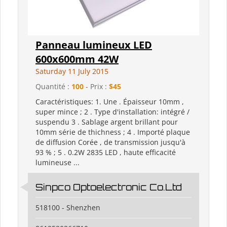
Panneau lumineux LED
600x600mm 42W
Saturday 11 July 2015
Quantité :
100
- Prix :
$45
Caractéristiques: 1. Une . Épaisseur 10mm ,
super mince ; 2 . Type d'installation: intégré /
suspendu 3 . Sablage argent brillant pour
10mm série de thichness ; 4 . Importé plaque
de diffusion Corée , de transmission jusqu'à
93 % ; 5 . 0.2W 2835 LED , haute efficacité
lumineuse ...
Sinpco Optoelectronic Co.Ltd
518100 - Shenzhen