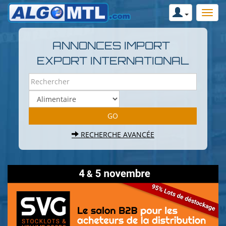
ANNONCES IMPORT
EXPORT INTERNATIONAL
RECHERCHE AVANCÉE