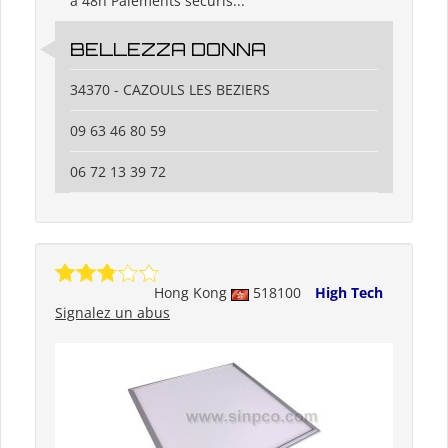
a 48h Paiements sécuris...
BELLEZZA DONNA
34370 - CAZOULS LES BEZIERS
09 63 46 80 59
06 72 13 39 72
Hong Kong
518100
High Tech
Signalez un abus