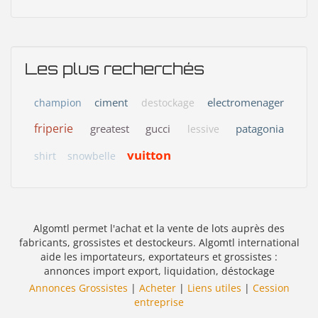
Les plus recherchés
ciment
electromenager
champion
destockage
friperie
greatest
gucci
patagonia
lessive
vuitton
shirt
snowbelle
Algomtl permet l'achat et la vente de lots auprès des
fabricants, grossistes et destockeurs. Algomtl international
aide les importateurs, exportateurs et grossistes :
annonces import export, liquidation, déstockage
Annonces Grossistes
|
Acheter
|
Liens utiles
|
Cession
entreprise