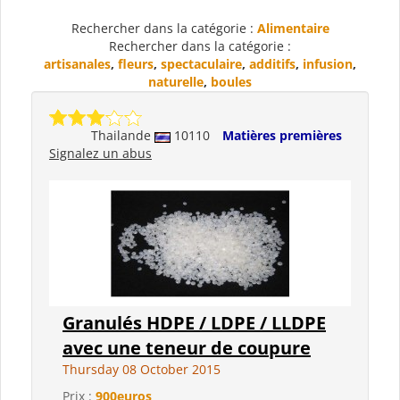
Rechercher dans la catégorie :
Alimentaire
Rechercher dans la catégorie :
artisanales
,
fleurs
,
spectaculaire
,
additifs
,
infusion
,
naturelle
,
boules
Thailande
10110
Matières premières
Signalez un abus
Granulés HDPE / LDPE / LLDPE
avec une teneur de coupure
Thursday 08 October 2015
Prix :
900euros