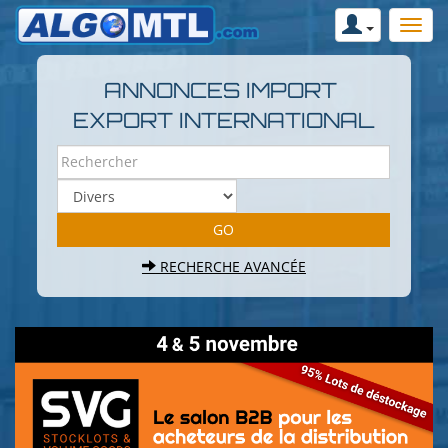
ANNONCES IMPORT
EXPORT INTERNATIONAL
RECHERCHE AVANCÉE