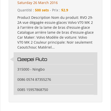
Saturday 26 March 2016
Quantité :
500 sets
- Prix :
$2.9
Product Description Nom du produit: RVO 29-
2A vue dégagée essuie-glaces Volvo V70 MK 2
à l'arrière de la lame de bras d'essuie-glace
Catalogue arrière lame de bras d'essuie-glace
Car Maker: Volvo Modèle de voiture: Volvo
V70 MK 2 Couleur principale: Noir seulement
Caoutchouc Matériel...
Qeepei Auto
315000 - Ningbo
0086 0574 87355276
0085 15957868750