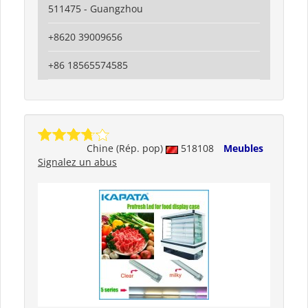
511475 - Guangzhou
+8620 39009656
+86 18565574585
Chine (Rép. pop)
518108
Meubles
Signalez un abus