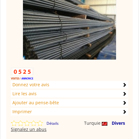
Donnez votre avis
Lire les avis
Ajouter au pense-bête
Imprimer
Turquie
Divers
Détails
Signalez un abus