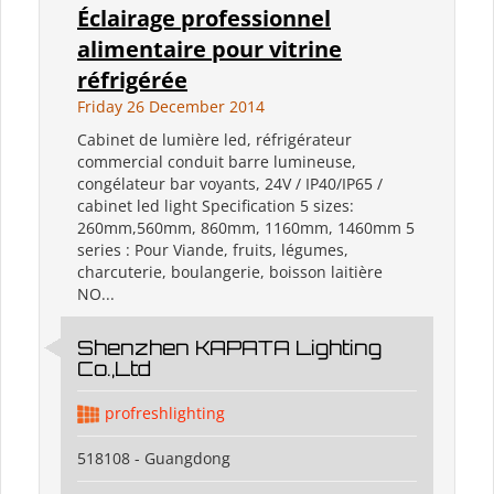
Éclairage professionnel
alimentaire pour vitrine
réfrigérée
Friday 26 December 2014
Cabinet de lumière led, réfrigérateur
commercial conduit barre lumineuse,
congélateur bar voyants, 24V / IP40/IP65 /
cabinet led light Specification 5 sizes:
260mm,560mm, 860mm, 1160mm, 1460mm 5
series : Pour Viande, fruits, légumes,
charcuterie, boulangerie, boisson laitière
NO...
Shenzhen KAPATA Lighting
Co.,Ltd
profreshlighting
518108 - Guangdong