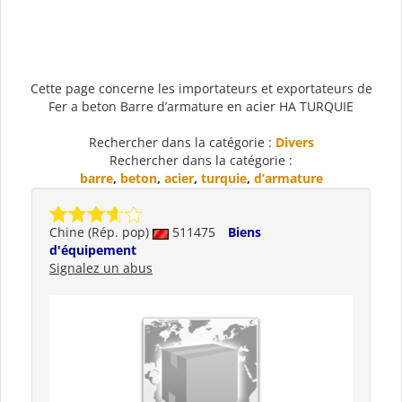
Cette page concerne les importateurs et exportateurs de
Fer a beton Barre d’armature en acier HA TURQUIE
Rechercher dans la catégorie :
Divers
Rechercher dans la catégorie :
barre
,
beton
,
acier
,
turquie
,
d’armature
Chine (Rép. pop)
511475
Biens
d'équipement
Signalez un abus