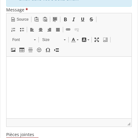
Message
*
Source
Font
Size
Pièces jointes