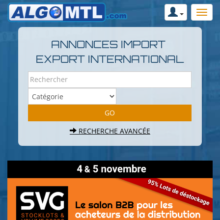
ANNONCES IMPORT
EXPORT INTERNATIONAL
RECHERCHE AVANCÉE