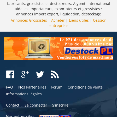
fabricants, grossistes et destockeurs. Algomtl international
aide les importateurs, exportateurs et grossistes :
annonces import export, liquidation, déstockage
Annonces Grossistes
|
Acheter
|
Liens utiles
|
Cession
entreprise
FAQ
Nos Partenaires
Forum
Conditions de vente
Informations légales
Contact
Se connecter
S'inscrire
Nos autres sites