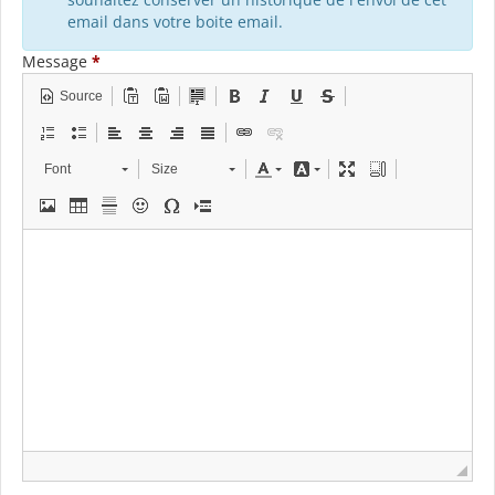
email dans votre boite email.
Message
*
Source
Font
Size