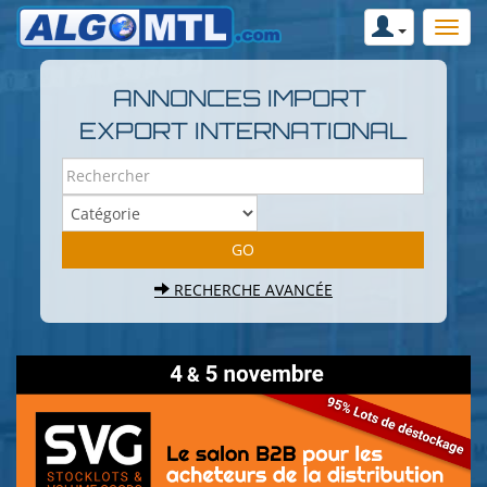
ANNONCES IMPORT
EXPORT INTERNATIONAL
RECHERCHE AVANCÉE