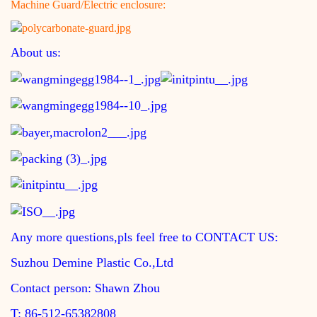
Machine Guard/Electric enclosure:
About us:
Any more questions,pls feel free to CONTACT US:
Suzhou Demine Plastic Co.,Ltd
Contact person: Shawn Zhou
T: 86-512-65382808