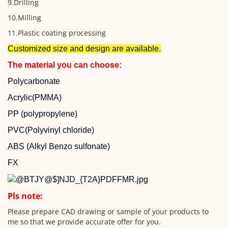
9.Drilling
10.Milling
11.Plastic coating processing
Customized size and design are available.
The material you can choose:
Polycarbonate
Acrylic(PMMA)
PP (polypropylene)
PVC(Polyvinyl chloride)
ABS (Alkyl Benzo sulfonate)
FX
Pls note:
Please prepare CAD drawing or sample of your products to
me so that we provide accurate offer for you.