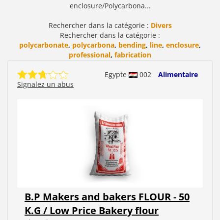
enclosure/Polycarbona...
Rechercher dans la catégorie :
Divers
Rechercher dans la catégorie :
polycarbonate
,
polycarbona
,
bending
,
line
,
enclosure
,
professional
,
fabrication
Egypte
002
Alimentaire
Signalez un abus
B.P Makers and bakers FLOUR - 50
K.G / Low Price Bakery flour