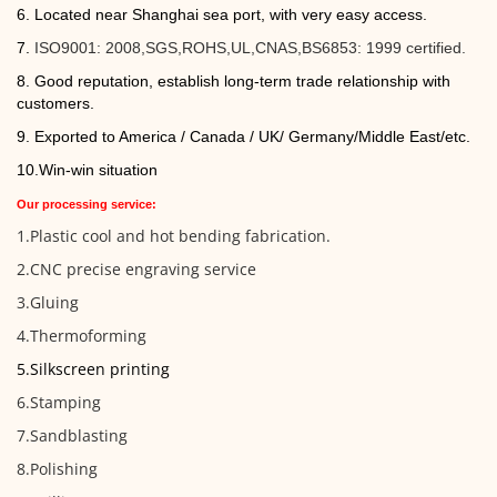
6. Located near Shanghai sea port, with very easy access.
7.
ISO9001: 2008,SGS,ROHS,UL,CNAS,BS6853: 1999 certified.
8. Good reputation, establish long-term trade relationship with
customers.
9.
Exported to America / Canada / UK/ Germany/Middle East/etc.
10.Win-win situation
Our processing service:
1.Plastic cool and hot bending fabrication.
2.CNC precise engraving service
3.Gluing
4.Thermoforming
5.Silkscreen printing
6.Stamping
7.Sandblasting
8.Polishing