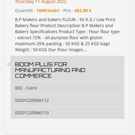
Thursday 11 August 2022
Quantité :
1500/matri
- Prix :
482,00 €
B.P Makers and bakers FLOUR - 50 K.G / Low Price
Bakery flour Product Description B.P Makers and
Bakers Specifications Product Type : Flour flour type
: extract 72% - all-purpose flour with gluten
maximum 25% packing : 50 KGS & 25 KGS bags
Weight : 50 KGS Our Flour Images...
BOOM PLUS FOR
MANUFACTURING AND
COMMERCE
002 - Cairo
00201220066112
00201220066110