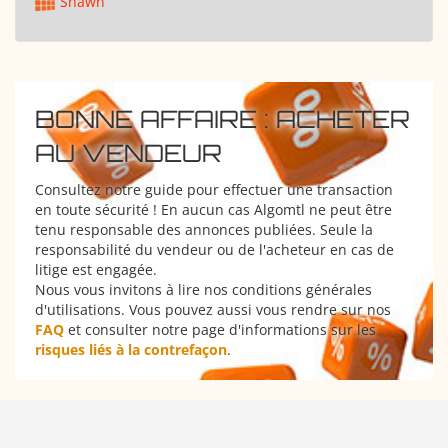
Shawn
BONNE AFFAIRE : ACHETER
AU VENDEUR
Consultez notre guide pour effectuer une transaction
en toute sécurité ! En aucun cas Algomtl ne peut être
tenu responsable des annonces publiées. Seule la
responsabilité du vendeur ou de l'acheteur en cas de
litige est engagée.
Nous vous invitons à lire nos conditions générales
d'utilisations. Vous pouvez aussi vous rendre sur nos
FAQ
et consulter notre page d'informations sur les
risques liés à la contrefaçon
.