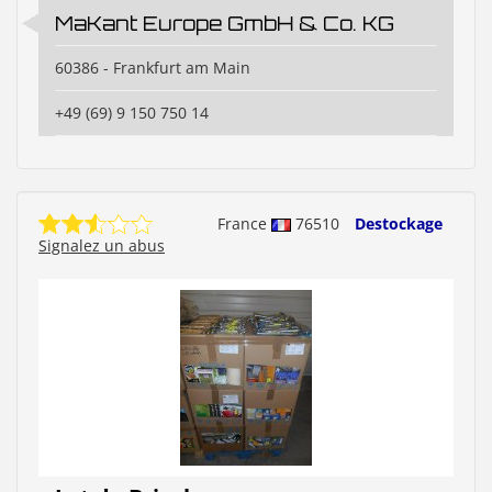
MaKant Europe GmbH & Co. KG
60386 - Frankfurt am Main
+49 (69) 9 150 750 14
France
76510
Destockage
Signalez un abus