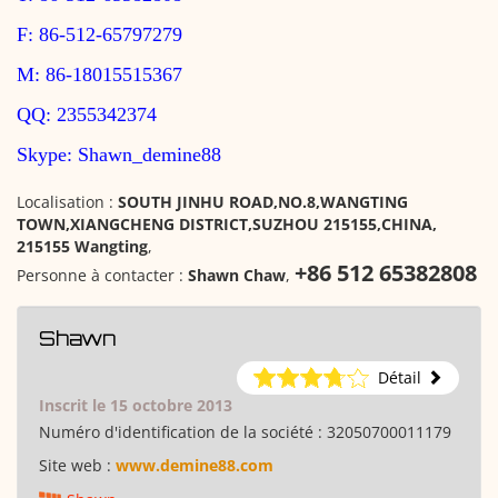
F: 86-512-65797279
M: 86-18015515367
QQ: 2355342374
Skype: Shawn_demine88
Localisation :
SOUTH JINHU ROAD,NO.8,WANGTING
TOWN,XIANGCHENG DISTRICT,SUZHOU 215155,CHINA,
215155 Wangting
,
+86 512 65382808
Personne à contacter :
Shawn Chaw
,
Shawn
Détail
Inscrit le 15 octobre 2013
Numéro d'identification de la société :
32050700011179
Site web :
www.demine88.com