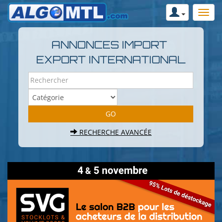
ANNONCES IMPORT
EXPORT INTERNATIONAL
RECHERCHE AVANCÉE