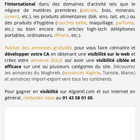
l'international
dans des domaines d'activité tels que le
négoce de matières premières (
pétrole
, bois, minerais,
ciment
, etc.), les produits alimentaires (blé, vins, lait, etc.) ou
des produits d'hygiène (
couches bébé
,
maquillage,
parfums
,
etc.) ou bien encore des articles high-tech (téléphones
portables, ordinateurs,
iPhone
, etc.).
Publiez des annonces gratuites
pour vous faire connaitre et
développer votre CA
en obtenant une
visibilité sur le web
et
créez votre
annonce GOLD
our avoir une
visibilité ciblée et
efficace
sur une ou plusieurs catégories du site.
Découvrez
les annonces du Maghreb, (
annonces Algérie
, Tunisie, Maroc)
et annonces import-export vers tous les continents.
Pour gagner en
visibilité
sur Algomtl.com et sur Internet en
général,
contactez nous
au
01 43 58 01 60
.