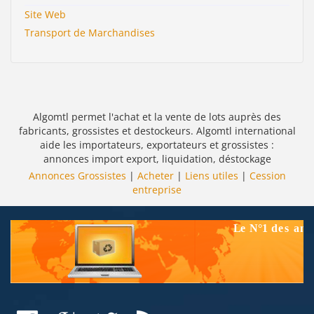
Site Web
Transport de Marchandises
Algomtl permet l'achat et la vente de lots auprès des
fabricants, grossistes et destockeurs. Algomtl international
aide les importateurs, exportateurs et grossistes :
annonces import export, liquidation, déstockage
Annonces Grossistes
|
Acheter
|
Liens utiles
|
Cession
entreprise