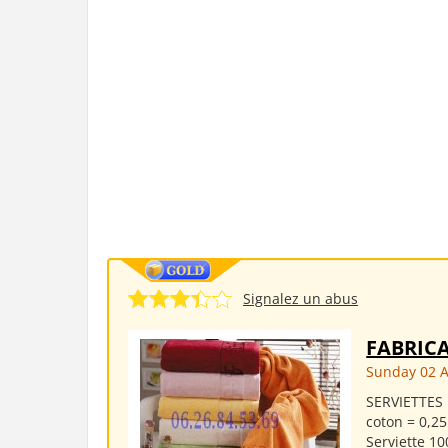
Signalez un abus
FABRICA
Sunday 02 
SERVIETTES 
coton = 0,25
Serviette 10