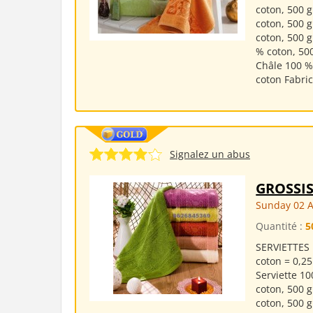
coton, 500 
coton, 500 
coton, 500 
% coton, 500
Châle 100 %
coton Fabric
Signalez un abus
GROSSIS
Sunday 02 
Quantité :
5
SERVIETTES 
coton = 0,25
Serviette 10
coton, 500 
coton, 500 