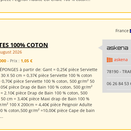
France
TTES 100% COTON
askena
August 2026
askena
000
- Prix :
1,05 €
ÉPONGES à partir de: Gant = 0,25€ pièce Serviette
78190 - TRA
 30 X 50 cm = 0,37€ pièce Serviette 100 % coton
 0,70€ pièce Serviette 100 % coton, 500 gr/m² 50
06 26 84 53 
,05€ pièce Drap de Bain 100 % coton, 500 gr/m²
 = 2.10€ pièce Drap de Bain 100 % coton, 500
150 cm = 3,40€ pièce Maxi drap de Bain 100 %
gr/m² 100 X 200cm = 4,40€ pièce Peignoir Adulte
00 % coton,500 gr/m² =10,00€ pièce Cape de bain
..