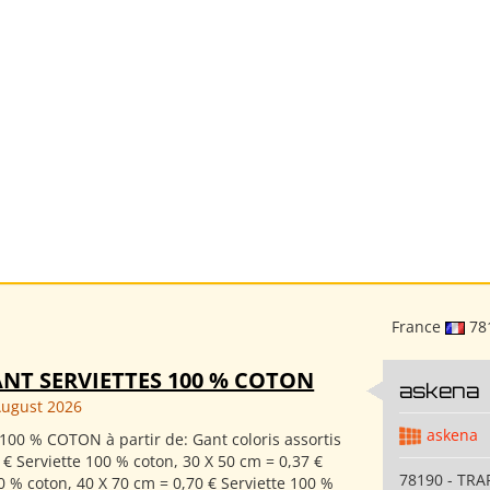
France
78
NT SERVIETTES 100 % COTON
askena
August 2026
askena
100 % COTON à partir de: Gant coloris assortis
 € Serviette 100 % coton, 30 X 50 cm = 0,37 €
78190 - TRA
0 % coton, 40 X 70 cm = 0,70 € Serviette 100 %