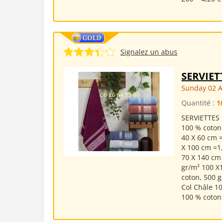
Signalez un abus
SERVIE
Sunday 02 
Quantité :
1
SERVIETTES 
100 % coton
40 X 60 cm =
X 100 cm =1
70 X 140 cm
gr/m² 100 X
coton, 500 
Col Châle 1
100 % coton.