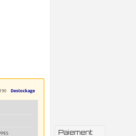
190
Destockage
Paiement
PPES