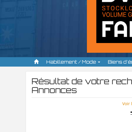
Habillement / Mode
Biens d'
Résultat de votre re
Annonces
Voir 