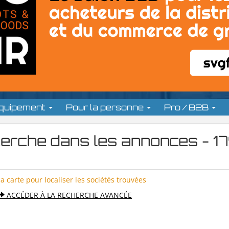
équipement
Pour la personne
Pro / B2B
cherche dans les annonces - 
la carte pour localiser les sociétés trouvées
ACCÉDER À LA RECHERCHE AVANCÉE