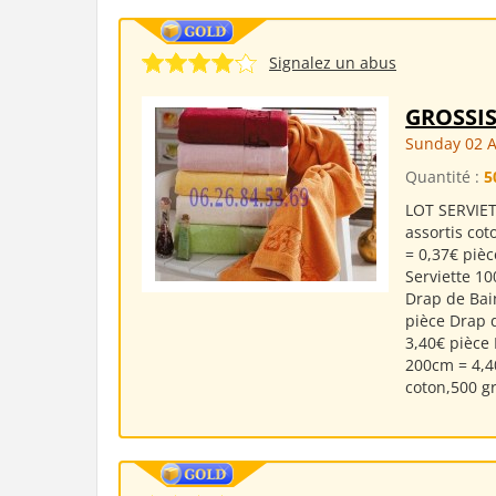
Signalez un abus
GROSSIS
Sunday 02 
Quantité :
5
LOT SERVIET
assortis cot
= 0,37€ pièc
Serviette 1
Drap de Bai
pièce Drap 
3,40€ pièce
200cm = 4,4
coton,500 gr