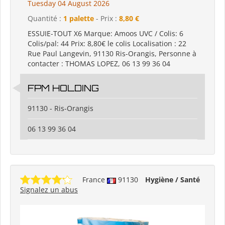
Tuesday 04 August 2026
Quantité :
1 palette
- Prix :
8,80 €
ESSUIE-TOUT X6 Marque: Amoos UVC / Colis: 6
Colis/pal: 44 Prix: 8,80€ le colis Localisation : 22
Rue Paul Langevin, 91130 Ris-Orangis, Personne à
contacter : THOMAS LOPEZ, 06 13 99 36 04
FPM HOLDING
91130 - Ris-Orangis
06 13 99 36 04
France
91130
Hygiène / Santé
Signalez un abus