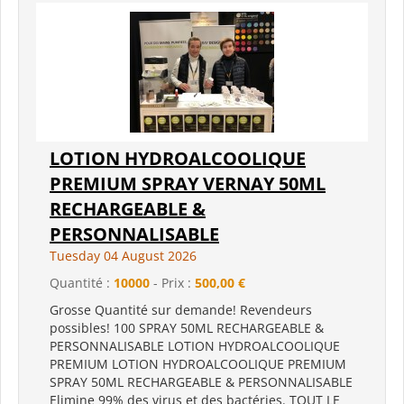
LOTION HYDROALCOOLIQUE
PREMIUM SPRAY VERNAY 50ML
RECHARGEABLE &
PERSONNALISABLE
Tuesday 04 August 2026
Quantité :
10000
- Prix :
500,00 €
Grosse Quantité sur demande! Revendeurs
possibles! 100 SPRAY 50ML RECHARGEABLE &
PERSONNALISABLE LOTION HYDROALCOOLIQUE
PREMIUM LOTION HYDROALCOOLIQUE PREMIUM
SPRAY 50ML RECHARGEABLE & PERSONNALISABLE
Elimine 99% des virus et des bactéries. TOUT LE