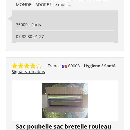
MONDE L'ADORE ! Le must...
75009 - Paris
07 82 80 01 27
France
69003
Hygiène / Santé
Signalez un abus
Sac poubelle sac bretelle rouleau