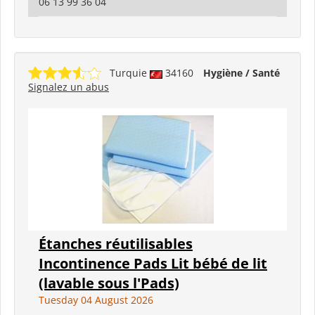
06 13 99 36 04
Turquie
34160
Hygiène / Santé
Signalez un abus
Étanches réutilisables
Incontinence Pads Lit bébé de lit
(lavable sous l'Pads)
Tuesday 04 August 2026