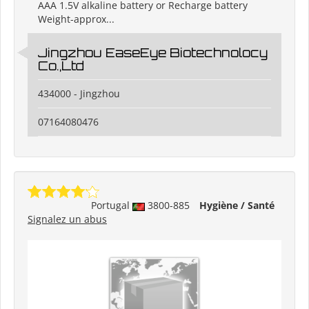
AAA 1.5V alkaline battery or Recharge battery
Weight-approx...
Jingzhou EaseEye Biotechnolocy
Co.,Ltd
434000 - Jingzhou
07164080476
Portugal
3800-885
Hygiène / Santé
Signalez un abus