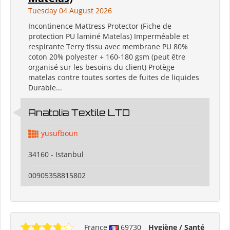
Tuesday 04 August 2026
Incontinence Mattress Protector (Fiche de
protection PU laminé Matelas) Imperméable et
respirante Terry tissu avec membrane PU 80%
coton 20% polyester + 160-180 gsm (peut être
organisé sur les besoins du client) Protège
matelas contre toutes sortes de fuites de liquides
Durable...
Anatolia Textile LTD
yusufboun
34160 - Istanbul
00905358815802
France
69730
Hygiène / Santé