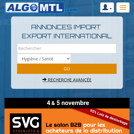
ANNONCES IMPORT
EXPORT INTERNATIONAL
RECHERCHE AVANCÉE