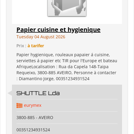
Papier cuisine et hygienique
Tuesday 04 August 2026
Prix :
à tarifer
Papier hygienique, rouleaux papaier á cuisine,
serviettes á papier etc TIR pour l'Europe et bateau
AfriqueLocalisation : Rua da Capela 148-Taipa
Requeixo, 3800-885 AVEIRO, Personne à contacter
: Diamantino Jorge, 00351234931524
SHUTTLE Lda
eurymex
3800-885 - AVEIRO
00351234931524