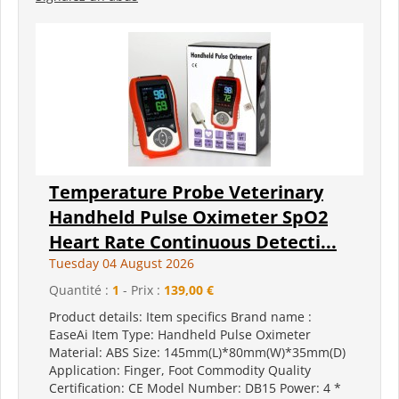
Temperature Probe Veterinary
Handheld Pulse Oximeter SpO2
Heart Rate Continuous Detecti...
Tuesday 04 August 2026
Quantité :
1
- Prix :
139,00 €
Product details: Item specifics Brand name :
EaseAi Item Type: Handheld Pulse Oximeter
Material: ABS Size: 145mm(L)*80mm(W)*35mm(D)
Application: Finger, Foot Commodity Quality
Certification: CE Model Number: DB15 Power: 4 *