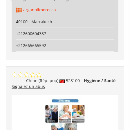
arganoilmorocco
40100 - Marrakech
+212600604387
+212665665592
Chine (Rép. pop)
528100
Hygiène / Santé
Signalez un abus