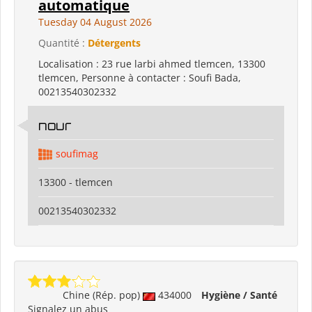
automatique
Tuesday 04 August 2026
Quantité :
Détergents
Localisation : 23 rue larbi ahmed tlemcen, 13300
tlemcen, Personne à contacter : Soufi Bada,
00213540302332
nour
soufimag
13300 - tlemcen
00213540302332
Chine (Rép. pop)
434000
Hygiène / Santé
Signalez un abus