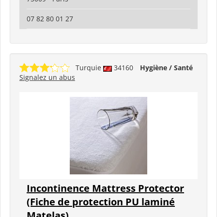
07 82 80 01 27
Turquie
34160
Hygiène / Santé
Signalez un abus
Incontinence Mattress Protector
(Fiche de protection PU laminé
Matelas)