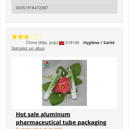
00351918472387
Chine (Rép. pop)
518100
Hygiène / Santé
Signalez un abus
Hot sale aluminum
pharmaceutical tube packaging