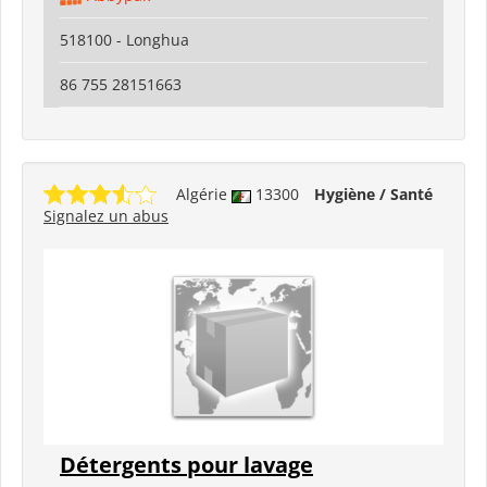
518100 - Longhua
86 755 28151663
Algérie
13300
Hygiène / Santé
Signalez un abus
Détergents pour lavage