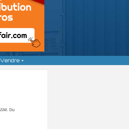
Vendre
 GSM. Du