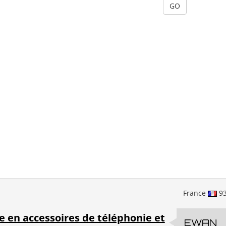
France
9
e en accessoires de téléphonie et
EWAN