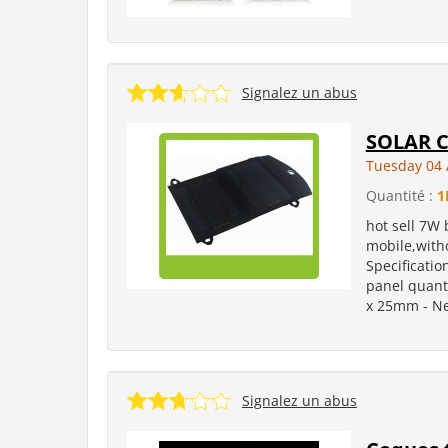
Signalez un abus
SOLAR 
Tuesday 04 
Quantité :
1
hot sell 7W
mobile,witho
Specification
panel quant
x 25mm - Ne
Signalez un abus