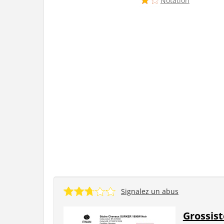
Notation
Signalez un abus
Grossist