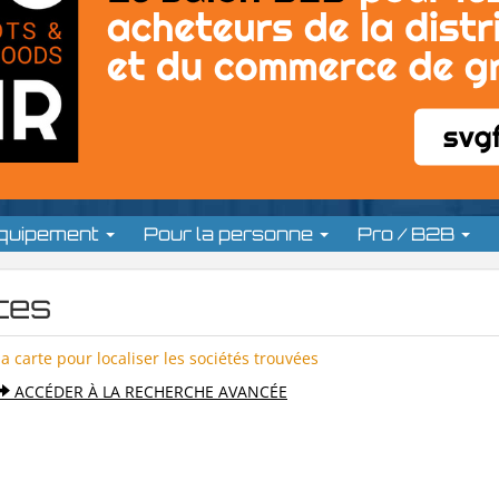
équipement
Pour la personne
Pro / B2B
ces
la carte pour localiser les sociétés trouvées
ACCÉDER À LA RECHERCHE AVANCÉE