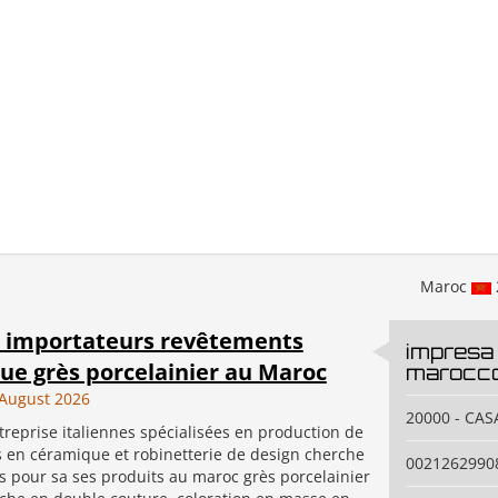
Maroc
 importateurs revêtements
impresa 
ue grès porcelainier au Maroc
marocco
August 2026
20000 - CA
reprise italiennes spécialisées en production de
 en céramique et robinetterie de design cherche
0021262990
s pour sa ses produits au maroc grès porcelainier