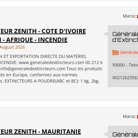
Maroc
EUR ZENITH - COTE D'IVOIRE
Général
 - AFRIQUE - INCENDIE
d'Extinc
August 2026
Générale
N ET EXPORTATION DIRECTE DU MATÉRIEL
CENDIE: www.generaledextincteurs.com 00 212 6
93000 - Tet
 info@generaledextincteurs.com Tous les produits
ués en Europe, conformes aux normes
0021262356
. EXTINCTEURS A POUDRE(ABC et BC): 1 kg, 2kg,
Maroc
EUR ZENITH - MAURITANIE
Général