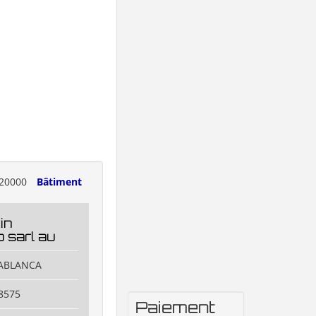
20000
Bâtiment
in
 sarl au
SABLANCA
8575
Paiement