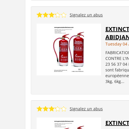
Signalez un abus
EXTINCT
ABIDJAN
Tuesday 04 
FABRICATIO
CONTRE L'IN
23 56 37 04
sont fabriq
européennes
3kg, 6kg...
Signalez un abus
EXTINCT