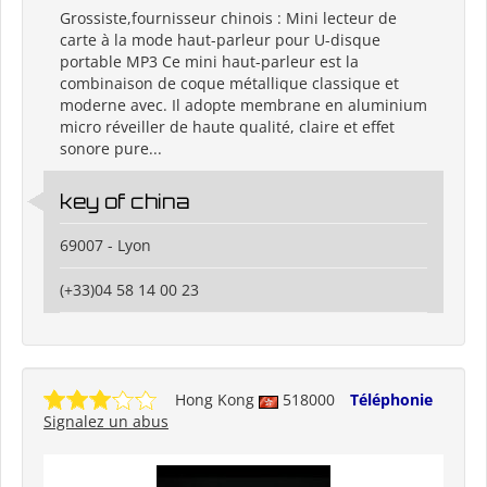
Grossiste,fournisseur chinois : Mini lecteur de
carte à la mode haut-parleur pour U-disque
portable MP3 Ce mini haut-parleur est la
combinaison de coque métallique classique et
moderne avec. Il adopte membrane en aluminium
micro réveiller de haute qualité, claire et effet
sonore pure...
key of china
69007 - Lyon
(+33)04 58 14 00 23
Hong Kong
518000
Téléphonie
Signalez un abus