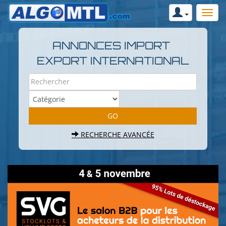
ANNONCES IMPORT
EXPORT INTERNATIONAL
RECHERCHE AVANCÉE