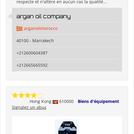
respecte et n'altère en aucun cas la qualité...
argan oil company
arganoilmorocco
40100 - Marrakech
+212600604387
+212665665592
Hong Kong
610000
Biens d'équipement
Signalez un abus