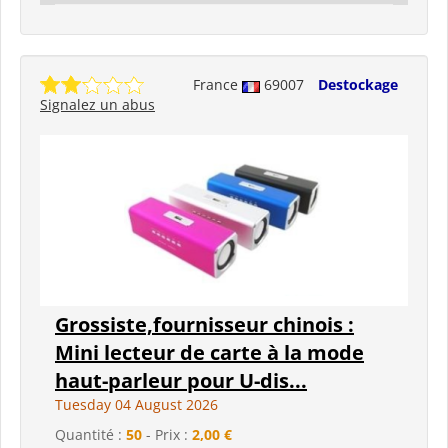
France
69007
Destockage
Signalez un abus
Grossiste,fournisseur chinois :
Mini lecteur de carte à la mode
haut-parleur pour U-dis...
Tuesday 04 August 2026
Quantité :
50
- Prix :
2,00 €