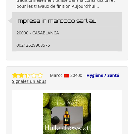
traditionnellement utilisé dans la construction et
pour les travaux de finition Aujourd'hui...
impresa in marocco sarl au
20000 - CASABLANCA
00212629908575
Maroc
20400
Hygiène / Santé
Signalez un abus