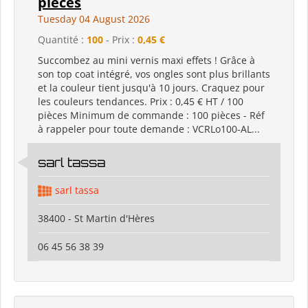
pièces
Tuesday 04 August 2026
Quantité :
100
- Prix :
0,45 €
Succombez au mini vernis maxi effets ! Grâce à
son top coat intégré, vos ongles sont plus brillants
et la couleur tient jusqu'à 10 jours. Craquez pour
les couleurs tendances. Prix : 0,45 € HT / 100
pièces Minimum de commande : 100 pièces - Réf
à rappeler pour toute demande : VCRLo100-AL...
sarl tassa
sarl tassa
38400 - St Martin d'Hères
06 45 56 38 39