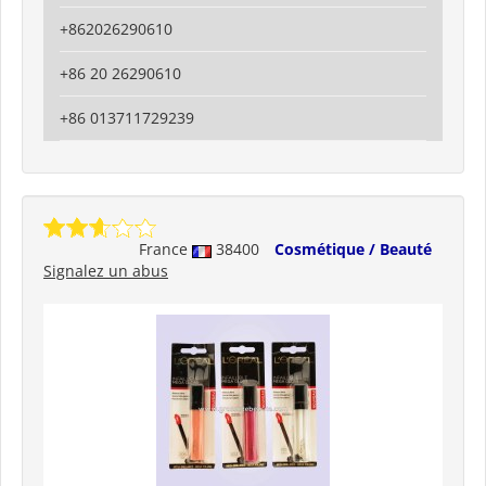
+862026290610
+86 20 26290610
+86 013711729239
France
38400
Cosmétique / Beauté
Signalez un abus