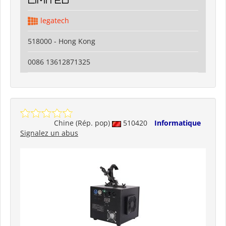
LIMITED
legatech
518000 - Hong Kong
0086 13612871325
Chine (Rép. pop)
510420
Informatique
Signalez un abus