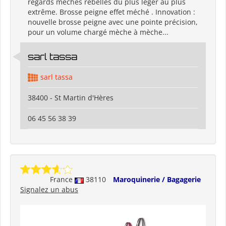
regards méchés rebelles du plus léger au plus
extrême. Brosse peigne effet méché . Innovation :
nouvelle brosse peigne avec une pointe précision,
pour un volume chargé mèche à mèche...
sarl tassa
sarl tassa
38400 - St Martin d'Hères
06 45 56 38 39
France
38110
Maroquinerie / Bagagerie
Signalez un abus