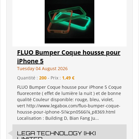
FLUO Bumper Coque housse pour
iPhone 5
Tuesday 04 August 2026
Quantité :
200
- Prix :
1,49 €
FLUO Bumper Coque housse pour iPhone 5 Coque
fluorecente ( effet de lumière la nuit ) et de bonne
qualité Couleur disponible: rouge, bleu, violet,
vert http://www.legabox.com/fluo-bumper-coque-
housse-pour-iphone-5ï¼cpn0566ï¼_p8369.html
Localisation : Building D, Bian Fang Ju...
LEGA TECHNOLOGY (HK)