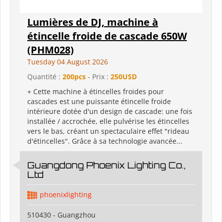
Lumières de DJ, machine à
étincelle froide de cascade 650W
(PHM028)
Tuesday 04 August 2026
Quantité :
200pcs
- Prix :
250USD
+ Cette machine à étincelles froides pour
cascades est une puissante étincelle froide
intérieure dotée d'un design de cascade: une fois
installée / accrochée, elle pulvérise les étincelles
vers le bas, créant un spectaculaire effet "rideau
d'étincelles". Grâce à sa technologie avancée...
Guangdong Phoenix Lighting Co.,
Ltd
phoenixlighting
510430 - Guangzhou