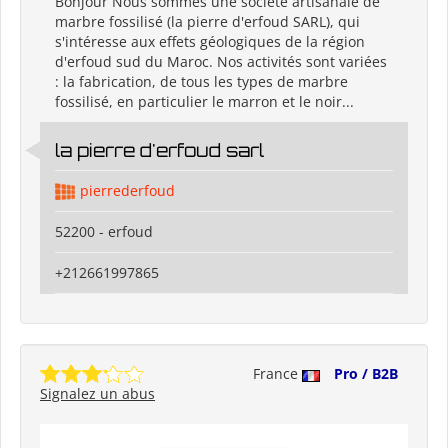
Bonjour Nous sommes une société artisanale de
marbre fossilisé (la pierre d'erfoud SARL), qui
s'intéresse aux effets géologiques de la région
d'erfoud sud du Maroc. Nos activités sont variées
: la fabrication, de tous les types de marbre
fossilisé, en particulier le marron et le noir...
la pierre d'erfoud sarl
pierrederfoud
52200 - erfoud
+212661997865
France
Pro / B2B
Signalez un abus