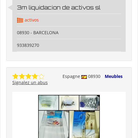
3m liquidacion de activos sl
activos
08930 - BARCELONA
933839270
Espagne
08930
Meubles
Signalez un abus