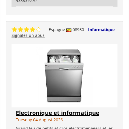
933839270
Espagne
08930
Informatique
Signalez un abus
Electronique et informatique
Tuesday 04 August 2026
Grand Jeu de petits et gros électroménagers et les