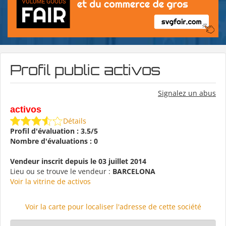
Profil public activos
Signalez un abus
activos
Détails
Profil d'évaluation : 3.5/5
Nombre d'évaluations : 0
Vendeur inscrit depuis le 03 juillet 2014
Lieu ou se trouve le vendeur :
BARCELONA
Voir la vitrine de activos
Voir la carte pour localiser l'adresse de cette société