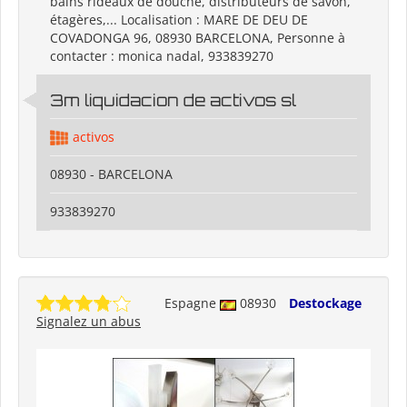
bains rideaux de douche, distributeurs de savon,
étagères,... Localisation : MARE DE DEU DE
COVADONGA 96, 08930 BARCELONA, Personne à
contacter : monica nadal, 933839270
3m liquidacion de activos sl
activos
08930 - BARCELONA
933839270
Espagne
08930
Destockage
Signalez un abus