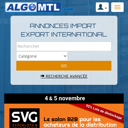
ANNONCES IMPORT
EXPORT INTERNATIONAL
RECHERCHE AVANCÉE