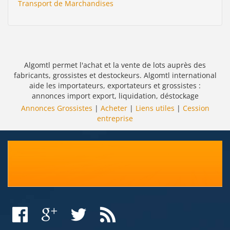
Transport de Marchandises
Algomtl permet l'achat et la vente de lots auprès des
fabricants, grossistes et destockeurs. Algomtl international
aide les importateurs, exportateurs et grossistes :
annonces import export, liquidation, déstockage
Annonces Grossistes
|
Acheter
|
Liens utiles
|
Cession
entreprise