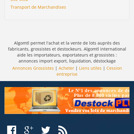
Transport de Marchandises
Algomtl permet l'achat et la vente de lots auprès des
fabricants, grossistes et destockeurs. Algomtl international
aide les importateurs, exportateurs et grossistes :
annonces import export, liquidation, déstockage
Annonces Grossistes
|
Acheter
|
Liens utiles
|
Cession
entreprise