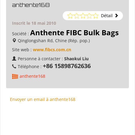
anthente168
Détail
Inscrit le 18 mai 2010
Anthente FIBC Bulk Bags
Société :
Qinglongshan Rd, Chine (Rép. pop.)
Site web :
www.fibcs.com.cn
Personne à contacter :
Shaokui Liu
+86 15898762636
Téléphone :
anthente168
Envoyer un email à anthente168