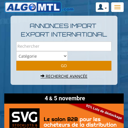
ANNONCES IMPORT
EXPORT INTERNATIONAL
RECHERCHE AVANCÉE