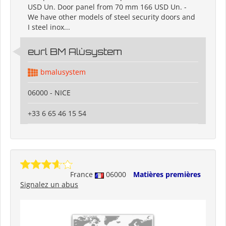
USD Un. Door panel from 70 mm 166 USD Un. -
We have other models of steel security doors and
I steel inox...
eurl BM Alùsystem
bmalusystem
06000 - NICE
+33 6 65 46 15 54
France
06000
Matières premières
Signalez un abus