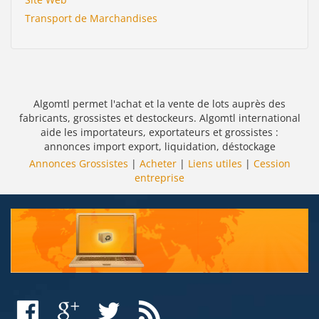
Transport de Marchandises
Algomtl permet l'achat et la vente de lots auprès des
fabricants, grossistes et destockeurs. Algomtl international
aide les importateurs, exportateurs et grossistes :
annonces import export, liquidation, déstockage
Annonces Grossistes
|
Acheter
|
Liens utiles
|
Cession
entreprise