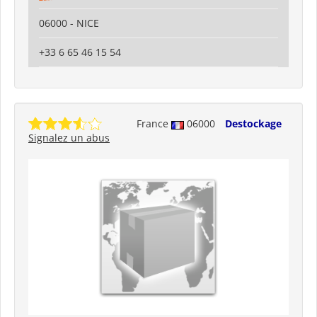
06000 - NICE
+33 6 65 46 15 54
France
06000
Destockage
Signalez un abus