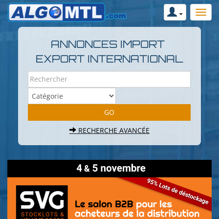
ANNONCES IMPORT
EXPORT INTERNATIONAL
RECHERCHE AVANCÉE