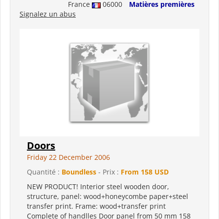
France
06000
Matières premières
Signalez un abus
Doors
Friday 22 December 2006
Quantité :
Boundless
- Prix :
From 158 USD
NEW PRODUCT! Interior steel wooden door,
structure, panel: wood+honeycombe paper+steel
transfer print. Frame: wood+transfer print
Complete of handlles Door panel from 50 mm 158