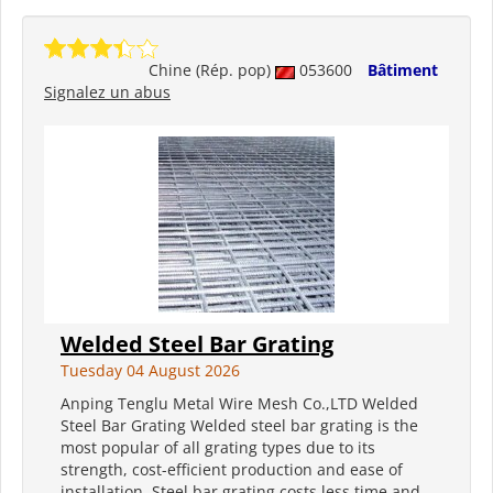
Chine (Rép. pop)
053600
Bâtiment
Signalez un abus
Welded Steel Bar Grating
Tuesday 04 August 2026
Anping Tenglu Metal Wire Mesh Co.,LTD Welded
Steel Bar Grating Welded steel bar grating is the
most popular of all grating types due to its
strength, cost-efficient production and ease of
installation. Steel bar grating costs less time and