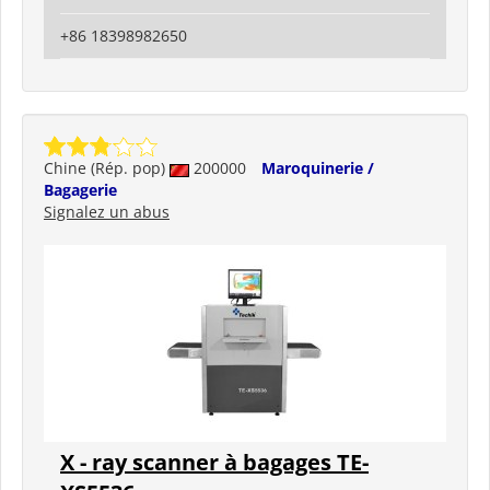
+86 18398982650
Chine (Rép. pop)
200000
Maroquinerie /
Bagagerie
Signalez un abus
X - ray scanner à bagages TE-