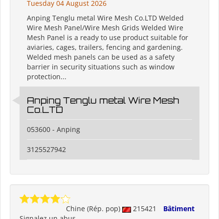
Tuesday 04 August 2026
Anping Tenglu metal Wire Mesh Co.LTD Welded
Wire Mesh Panel/Wire Mesh Grids Welded Wire
Mesh Panel is a ready to use product suitable for
aviaries, cages, trailers, fencing and gardening.
Welded mesh panels can be used as a safety
barrier in security situations such as window
protection...
Anping Tenglu metal Wire Mesh
Co.LTD
053600 - Anping
3125527942
Chine (Rép. pop)
215421
Bâtiment
Signalez un abus