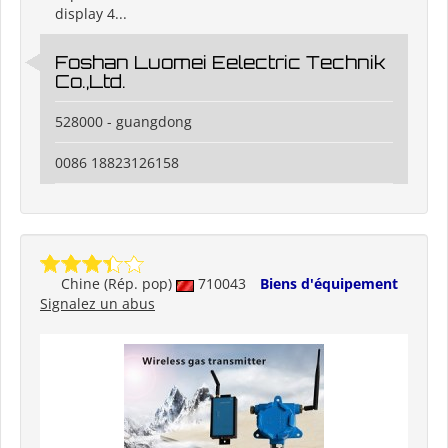
display 4...
Foshan Luomei Eelectric Technik
Co.,Ltd.
528000 - guangdong
0086 18823126158
Chine (Rép. pop)
710043
Biens d'équipement
Signalez un abus