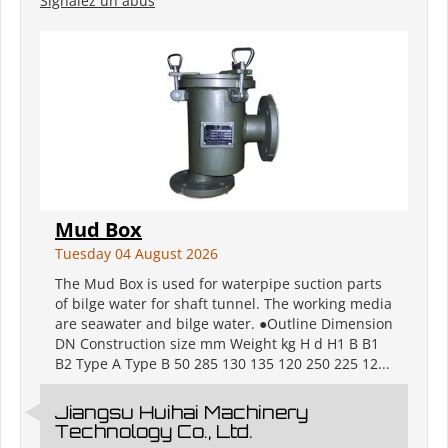
Signalez un abus
Mud Box
Tuesday 04 August 2026
The Mud Box is used for waterpipe suction parts
of bilge water for shaft tunnel. The working media
are seawater and bilge water. ●Outline Dimension
DN Construction size mm Weight kg H d H1 B B1
B2 Type A Type B 50 285 130 135 120 250 225 12...
Jiangsu Huihai Machinery
Technology Co., Ltd.