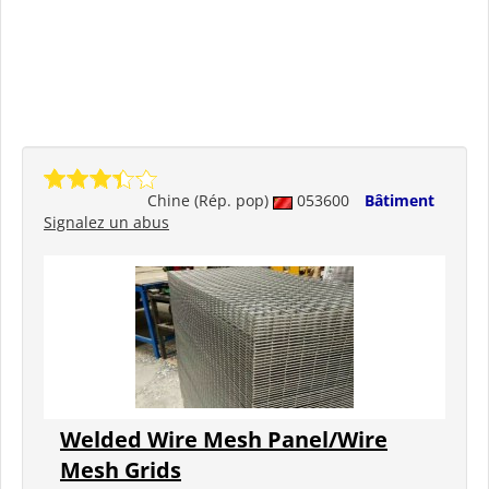
Chine (Rép. pop)
053600
Bâtiment
Signalez un abus
Welded Wire Mesh Panel/Wire
Mesh Grids