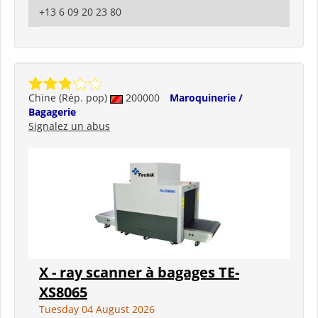
+13 6 09 20 23 80
Chine (Rép. pop)
200000
Maroquinerie /
Bagagerie
Signalez un abus
X - ray scanner à bagages TE-
XS8065
Tuesday 04 August 2026