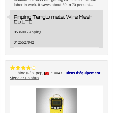
labor in work. It saves about 50 to 70 percent...
Anping Tenglu metal Wire Mesh
Co.LTD
053600 - Anping
3125527942
Chine (Rép. pop)
710043
Biens d'équipement
Signalez un abus