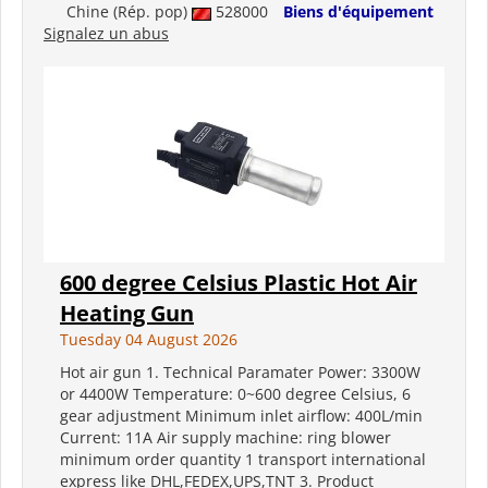
Chine (Rép. pop)
528000
Biens d'équipement
Signalez un abus
600 degree Celsius Plastic Hot Air
Heating Gun
Tuesday 04 August 2026
Hot air gun 1. Technical Paramater Power: 3300W
or 4400W Temperature: 0~600 degree Celsius, 6
gear adjustment Minimum inlet airflow: 400L/min
Current: 11A Air supply machine: ring blower
minimum order quantity 1 transport international
express like DHL,FEDEX,UPS,TNT 3. Product