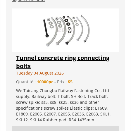
Tunnel concrete ring connecting
bolts
Tuesday 04 August 2026
Quantité :
10000pc
- Prix :
$5
We Taicang Zhongbo Railway Fastening Co., Ltd
supply: Railway bolt: T bolt, SH Bolt, Track bolt,
screw spike: ss5, ss8, ss25, ss36 and other
specifications screw spikes Elastic clips: E1609,
E1809, E2005, E2007, E2055, E2036, E2063, SKL1,
SKL12, SKL14 Rubber pad: R54 1435mm...