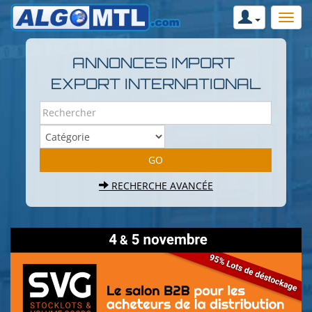
ANNONCES IMPORT
EXPORT INTERNATIONAL
RECHERCHE AVANCÉE