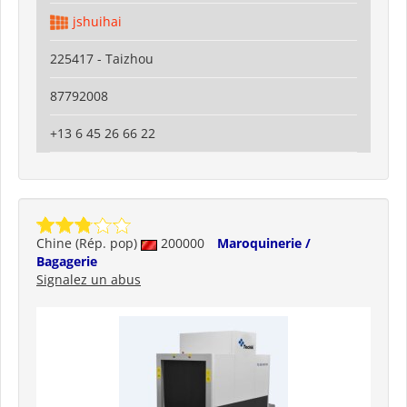
jshuihai
225417 - Taizhou
87792008
+13 6 45 26 66 22
Chine (Rép. pop)
200000
Maroquinerie /
Bagagerie
Signalez un abus