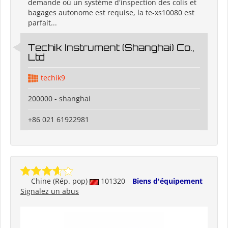
demande où un système d'inspection des colis et
bagages autonome est requise, la te-xs10080 est
parfait...
Techik Instrument (Shanghai) Co.,
Ltd
techik9
200000 - shanghai
+86 021 61922981
Chine (Rép. pop)
101320
Biens d'équipement
Signalez un abus