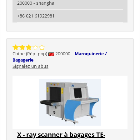
200000 - shanghai
+86 021 61922981
Chine (Rép. pop)
200000
Maroquinerie /
Bagagerie
Signalez un abus
X - ray scanner à bagages TE-