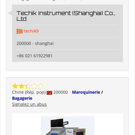
Techik Instrument (Shanghai) Co.,
Ltd
techik9
200000 - shanghai
+86 021 61922981
Chine (Rép. pop)
200000
Maroquinerie /
Bagagerie
Signalez un abus