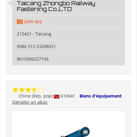
Taicang Zhongbo Railway
Fastening Co.,LTD
julie-qcy
215421 - Taicang
0086 512 53208521
8615006227106
Chine (Rép. pop)
610041
Biens d'équipement
Signalez un abus