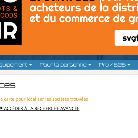
équipement
Pour la personne
Pro / B2B
ces
la carte pour localiser les sociétés trouvées
ACCÉDER À LA RECHERCHE AVANCÉE