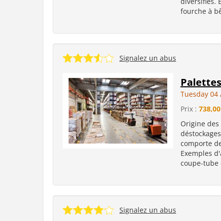
diversifiés.
fourche à bê
Signalez un abus
Palette
Tuesday 04 
Prix :
738,00
Origine des
déstockages
comporte des
Exemples d'a
coupe-tube -
Signalez un abus