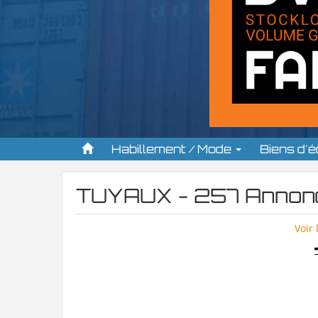
Habillement / Mode
Biens d'
TUYAUX - 257 Annon
Voir 