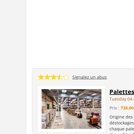
Signalez un abus
Palettes
Tuesday 04 
Prix :
738,00
Origine des
déstockages.
chaque palet