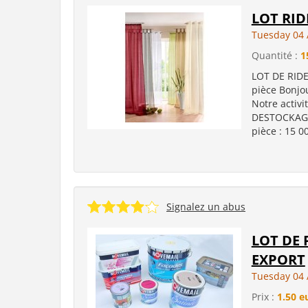
LOT RID
Tuesday 04 
Quantité :
1
LOT DE RIDEA
pièce Bonjo
Notre activit
DESTOCKAGE
pièce : 15 00
Signalez un abus
LOT DE
EXPORT
Tuesday 04 
Prix :
1.50 e