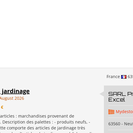
France
63
 jardinage
SARL P
August 2026
Excel
 €
Mydesto
 articles : marchandises provenant de
 Description des palettes : - produits neufs, -
63560 - Neuf
te comporte des articles de jardinage très