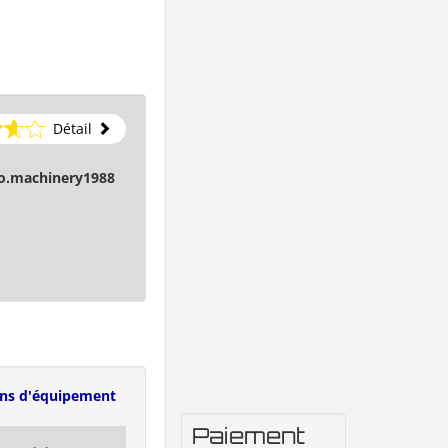
Détail
o.machinery1988
ens d'équipement
Paiement