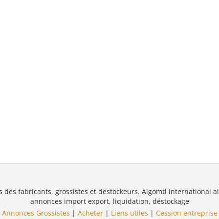
s des fabricants, grossistes et destockeurs. Algomtl international ai
annonces import export, liquidation, déstockage
Annonces Grossistes
|
Acheter
|
Liens utiles
|
Cession entreprise