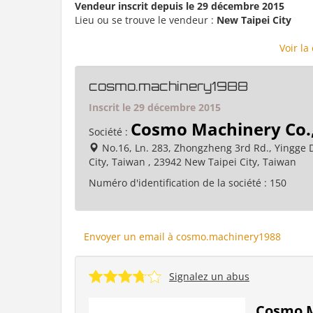
Vendeur inscrit depuis le 29 décembre 2015
Lieu ou se trouve le vendeur :
New Taipei City
Voir la
cosmo.machinery1988
Inscrit le 29 décembre 2015
Cosmo Machinery Co.,
Société :
No.16, Ln. 283, Zhongzheng 3rd Rd., Yingge D
City, Taiwan , 23942 New Taipei City, Taiwan
Numéro d'identification de la société :
150
Envoyer un email à cosmo.machinery1988
Signalez un abus
Cosmo M