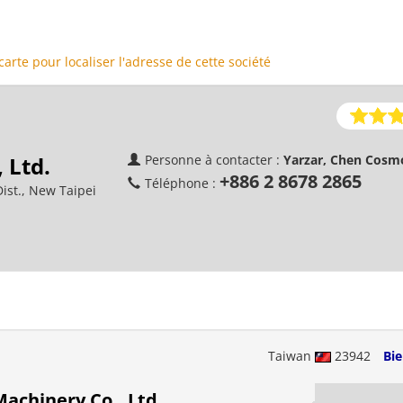
 carte pour localiser l'adresse de cette société
 Ltd.
Personne à contacter :
Yarzar, Chen Cosm
+886 2 8678 2865
Téléphone :
ist., New Taipei
Taiwan
23942
Bi
achinery Co., Ltd.