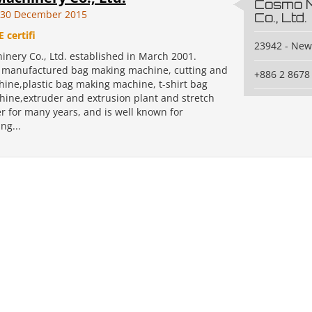
Cosmo 
30 December 2015
Co., Ltd.
E certifi
23942 - New 
nery Co., Ltd. established in March 2001.
manufactured bag making machine, cutting and
+886 2 8678
hine,plastic bag making machine, t-shirt bag
ine,extruder and extrusion plant and stretch
r for many years, and is well known for
ng...