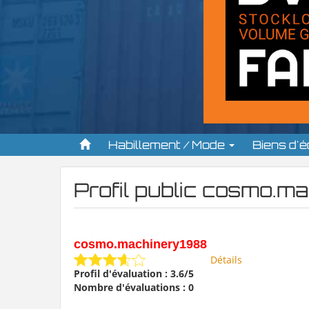
Habillement / Mode
Biens d'
Profil public cosmo.m
cosmo.machinery1988
Détails
Profil d'évaluation : 3.6/5
Nombre d'évaluations : 0