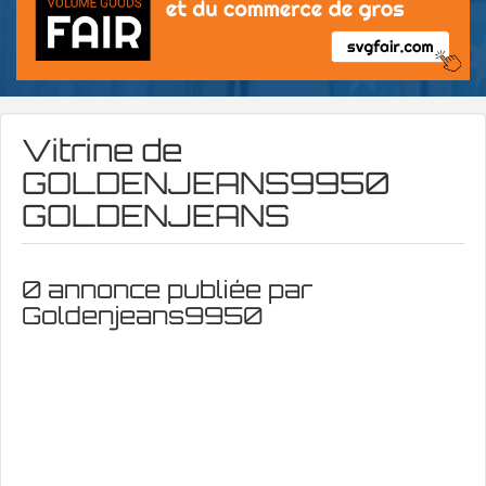
Vitrine de
GOLDENJEANS9950
GOLDENJEANS
0 annonce publiée par
Goldenjeans9950