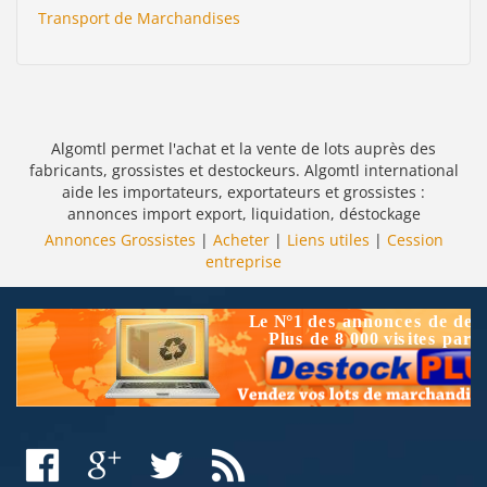
Transport de Marchandises
Algomtl permet l'achat et la vente de lots auprès des
fabricants, grossistes et destockeurs. Algomtl international
aide les importateurs, exportateurs et grossistes :
annonces import export, liquidation, déstockage
Annonces Grossistes
|
Acheter
|
Liens utiles
|
Cession
entreprise