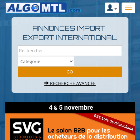
ANNONCES IMPORT
EXPORT INTERNATIONAL
RECHERCHE AVANCÉE