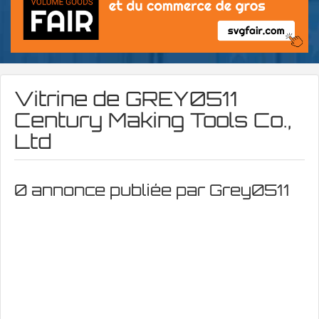
Vitrine de
GREY0511
Century Making Tools Co.,
Ltd
0 annonce publiée par Grey0511