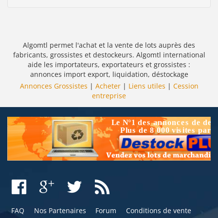
Algomtl permet l'achat et la vente de lots auprès des
fabricants, grossistes et destockeurs. Algomtl international
aide les importateurs, exportateurs et grossistes :
annonces import export, liquidation, déstockage
Annonces Grossistes
|
Acheter
|
Liens utiles
|
Cession
entreprise
FAQ
Nos Partenaires
Forum
Conditions de vente