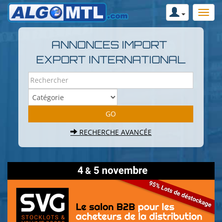
ANNONCES IMPORT
EXPORT INTERNATIONAL
RECHERCHE AVANCÉE