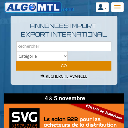
ANNONCES IMPORT
EXPORT INTERNATIONAL
RECHERCHE AVANCÉE