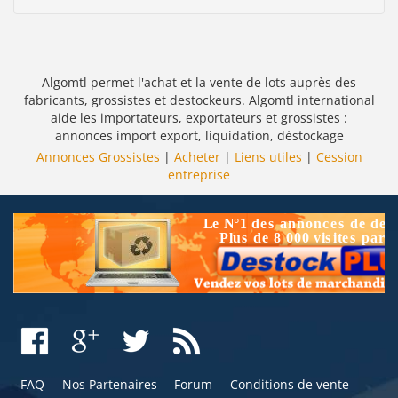
Algomtl permet l'achat et la vente de lots auprès des
fabricants, grossistes et destockeurs. Algomtl international
aide les importateurs, exportateurs et grossistes :
annonces import export, liquidation, déstockage
Annonces Grossistes
|
Acheter
|
Liens utiles
|
Cession
entreprise
FAQ
Nos Partenaires
Forum
Conditions de vente