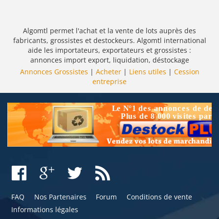
Algomtl permet l'achat et la vente de lots auprès des
fabricants, grossistes et destockeurs. Algomtl international
aide les importateurs, exportateurs et grossistes :
annonces import export, liquidation, déstockage
Annonces Grossistes
|
Acheter
|
Liens utiles
|
Cession
entreprise
FAQ
Nos Partenaires
Forum
Conditions de vente
Informations légales