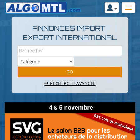
ANNONCES IMPORT
EXPORT INTERNATIONAL
RECHERCHE AVANCÉE