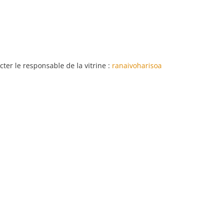
cter le responsable de la vitrine :
ranaivoharisoa