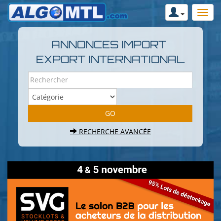
ANNONCES IMPORT
EXPORT INTERNATIONAL
RECHERCHE AVANCÉE