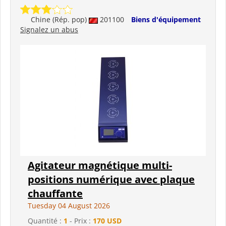
Chine (Rép. pop)
201100
Biens d'équipement
Signalez un abus
Agitateur magnétique multi-
positions numérique avec plaque
chauffante
Tuesday 04 August 2026
Quantité :
1
- Prix :
170 USD