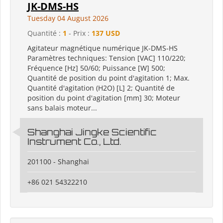
JK-DMS-HS
Tuesday 04 August 2026
Quantité :
1
- Prix :
137 USD
Agitateur magnétique numérique JK-DMS-HS
Paramètres techniques: Tension [VAC] 110/220;
Fréquence [Hz] 50/60; Puissance [W] 500;
Quantité de position du point d'agitation 1; Max.
Quantité d'agitation (H2O) [L] 2; Quantité de
position du point d'agitation [mm] 30; Moteur
sans balais moteur...
Shanghai Jingke Scientific
Instrument Co., Ltd.
201100 - Shanghai
+86 021 54322210