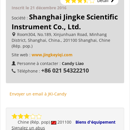
Détail
Inscrit le 21 décembre 2016
Shanghai Jingke Scientific
Société :
Instrument Co., Ltd.
Room304, No.189, Xinjunhuan Road, Minhang
District, Shanghai, China., 201100 Shanghai, Chine
(Rép. pop.)
Site web :
www.jingkeyiqi.com
Personne à contacter :
Candy Liao
+86 021 54322210
Téléphone :
Envoyer un email à JKI-Candy
Chine (Rép. pop)
201100
Biens d'équipement
Signalez un abus