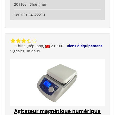
201100 - Shanghai
+86 021 54322210
Chine (Rép. pop)
201100
Biens d'équipement
Signalez un abus
Agitateur magnétique numérique