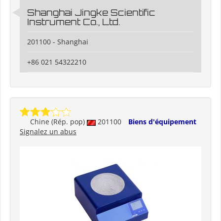
Shanghai Jingke Scientific
Instrument Co., Ltd.
201100 - Shanghai
+86 021 54322210
Chine (Rép. pop)
201100
Biens d'équipement
Signalez un abus