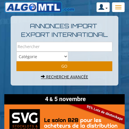
ANNONCES IMPORT
EXPORT INTERNATIONAL
RECHERCHE AVANCÉE