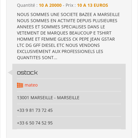
Quantité :
10 A 20000
- Prix :
10 A 13 EUROS
NOUS SOMMES UNE SOCIETE BAZEE A MARSEILLE
NOUS SOMMES EN ACTIVITE DEPUIS PLUSIEURES
ANNEES ET SOMMES SPECIALISES DANS LE
VETEMENT DE MARQUES BEAUCOUP E TSHIRT
HOMME ET FEMME GUESS CK PEPE JEAN GSTAR
LTC DG GFF DIESEL ETC NOUS VENDONS
EXCLUSIVEMENT AUX PROFESSIONELS LES
QUANTITES SONT...
ostock
mateo
13001 MARSEILLE - MARSEILLE
+33 9 81 73 72 45
+33 6 50 74 52 95