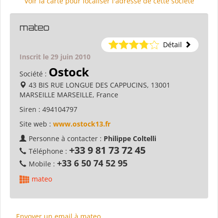
Voir la carte pour localiser l'adresse de cette société
mateo
Détail
Inscrit le 29 juin 2010
Ostock
Société :
43 BIS RUE LONGUE DES CAPPUCINS, 13001
MARSEILLE MARSEILLE, France
Siren :
494104797
Site web :
www.ostock13.fr
Personne à contacter :
Philippe Coltelli
+33 9 81 73 72 45
Téléphone :
+33 6 50 74 52 95
Mobile :
mateo
Envoyer un email à mateo