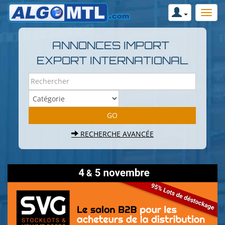
ANNONCES IMPORT
EXPORT INTERNATIONAL
RECHERCHE AVANCÉE