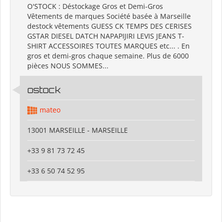
O'STOCK : Déstockage Gros et Demi-Gros
Vêtements de marques Société basée à Marseille
destock vêtements GUESS CK TEMPS DES CERISES
GSTAR DIESEL DATCH NAPAPIJIRI LEVIS JEANS T-
SHIRT ACCESSOIRES TOUTES MARQUES etc... . En
gros et demi-gros chaque semaine. Plus de 6000
pièces NOUS SOMMES...
ostock
mateo
13001 MARSEILLE - MARSEILLE
+33 9 81 73 72 45
+33 6 50 74 52 95