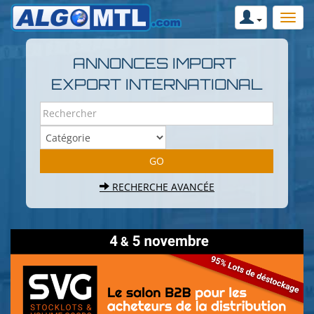
ANNONCES IMPORT
EXPORT INTERNATIONAL
RECHERCHE AVANCÉE