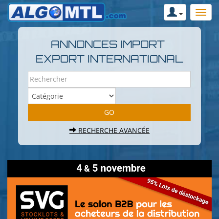
ANNONCES IMPORT
EXPORT INTERNATIONAL
RECHERCHE AVANCÉE