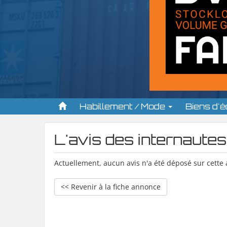
Habillement / Mode
Biens d'
L'avis des internautes
Actuellement, aucun avis n'a été déposé sur cette
<< Revenir à la fiche annonce