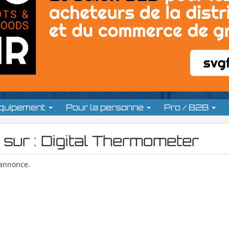
équipement
Pour la personne
Pro / B2B
 sur : Digital Thermometer
 annonce.