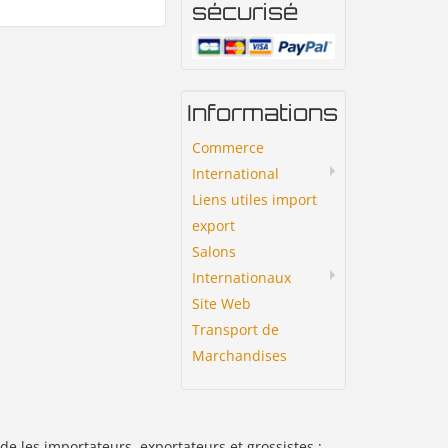
sécurisé
Informations
Commerce
International
Liens utiles import
export
Salons
Internationaux
Site Web
Transport de
Marchandises
de les importateurs, exportateurs et grossistes :