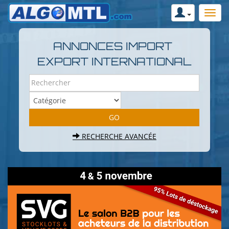
ANNONCES IMPORT
EXPORT INTERNATIONAL
RECHERCHE AVANCÉE