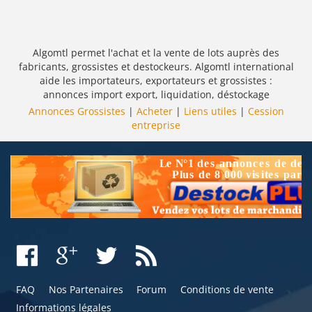
Algomtl permet l'achat et la vente de lots auprès des
fabricants, grossistes et destockeurs. Algomtl international
aide les importateurs, exportateurs et grossistes :
annonces import export, liquidation, déstockage
Annonces Grossistes
|
Acheter
|
Liens utiles
|
Cession
entreprise
FAQ
Nos Partenaires
Forum
Conditions de vente
Informations légales