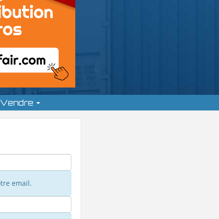
Vendre
tre email.