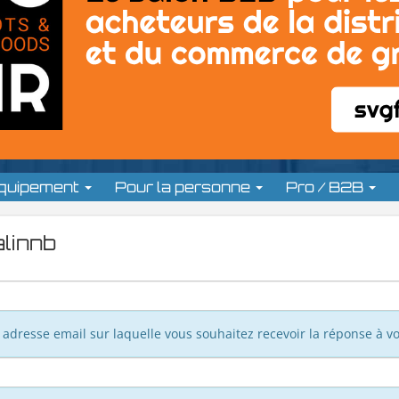
équipement
Pour la personne
Pro / B2B
alinnb
adresse email sur laquelle vous souhaitez recevoir la réponse à vo