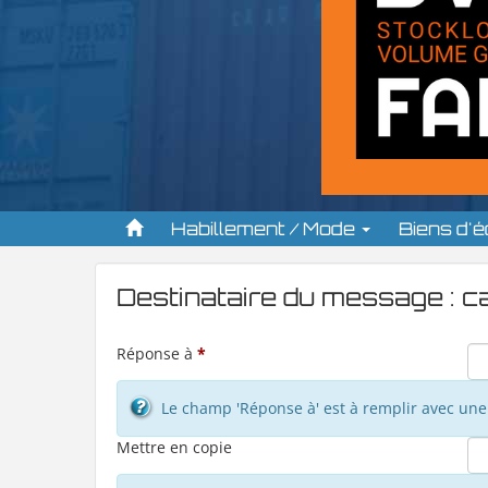
Habillement / Mode
Biens d'
Destinataire du message : c
Réponse à
*
Le champ 'Réponse à' est à remplir avec une 
Mettre en copie