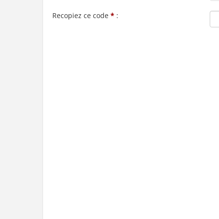
Recopiez ce code
*
: