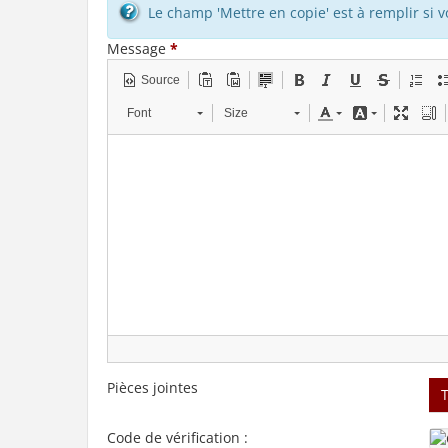
Le champ 'Mettre en copie' est à remplir si 
Message
*
Source
Font
Size
Pièces jointes
Code de vérification :