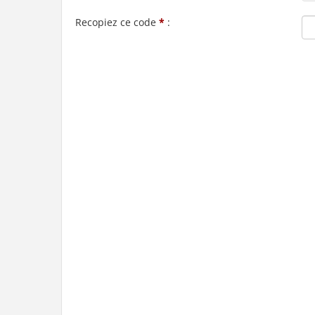
Recopiez ce code
*
: