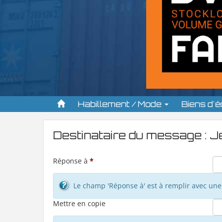
Habillement / Mode
Biens d'
Destinataire du message : 
Réponse à
*
Le champ 'Réponse à' est à remplir avec une 
Mettre en copie