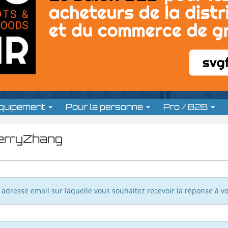
équipement
Pour la personne
Pro / B2B
JerryZhang
adresse email sur laquelle vous souhaitez recevoir la réponse à vo