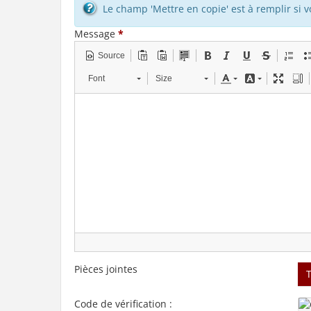
Le champ 'Mettre en copie' est à remplir si 
Message
*
Source
Font
Size
Pièces jointes
Code de vérification :