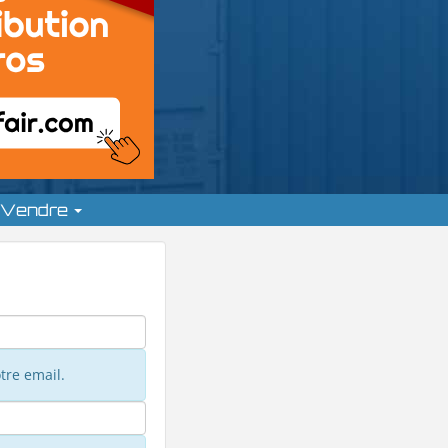
Vendre
tre email.