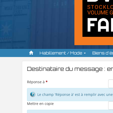
Habillement / Mode
Biens d'
Destinataire du message : 
Réponse à
*
Le champ 'Réponse à' est à remplir avec une 
Mettre en copie