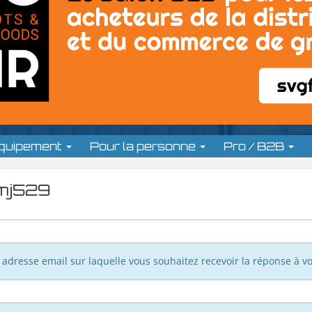
équipement
Pour la personne
Pro / B2B
emj529
adresse email sur laquelle vous souhaitez recevoir la réponse à vo