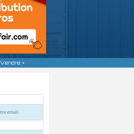
Vendre
tre email.