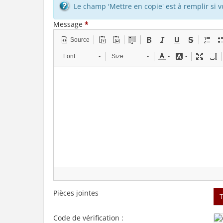
Le champ 'Mettre en copie' est à remplir si 
Message
*
Source
Font
Size
Pièces jointes
Code de vérification :