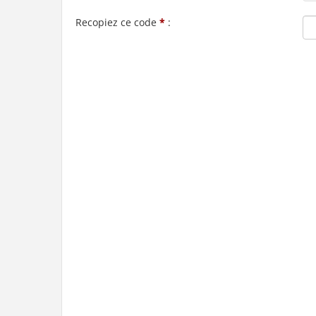
Recopiez ce code
*
: