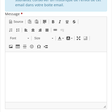
email dans votre boite email.
Message
*
Source
Font
Size