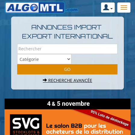
ANNONCES IMPORT
EXPORT INTERNATIONAL
RECHERCHE AVANCÉE