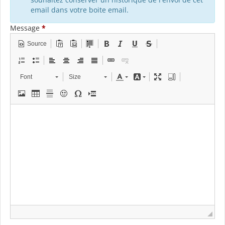
email dans votre boite email.
Message
*
Source
Font
Size