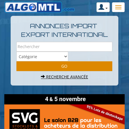
ANNONCES IMPORT
EXPORT INTERNATIONAL
RECHERCHE AVANCÉE