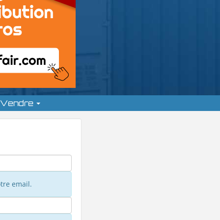
Vendre
tre email.