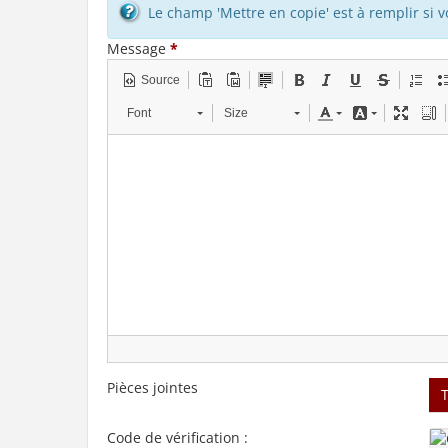
Le champ 'Mettre en copie' est à remplir si 
Message
*
Source
Font
Size
Pièces jointes
Code de vérification :