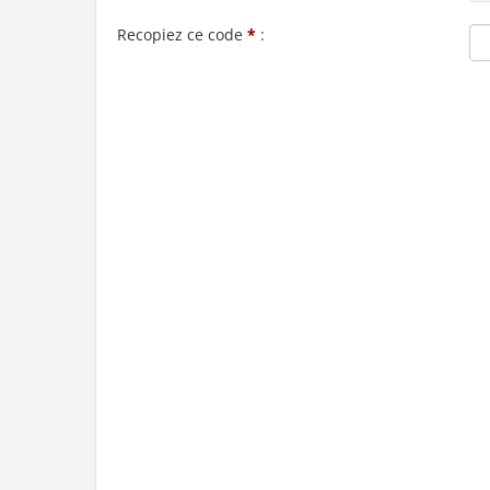
Recopiez ce code
*
: