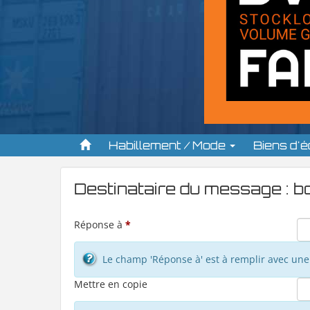
Habillement / Mode
Biens d'
Destinataire du message : 
Réponse à
*
Le champ 'Réponse à' est à remplir avec une 
Mettre en copie