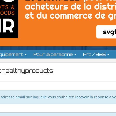
équipement
Pour la personne
Pro / B2B
bohealthyproducts
adresse email sur laquelle vous souhaitez recevoir la réponse à vo