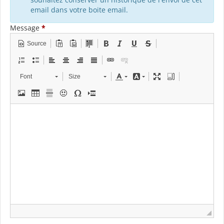
email dans votre boite email.
Message
*
Source
Font
Size