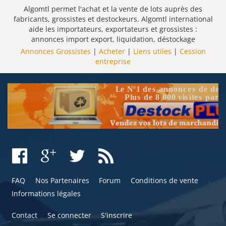
Algomtl permet l'achat et la vente de lots auprès des
fabricants, grossistes et destockeurs. Algomtl international
aide les importateurs, exportateurs et grossistes :
annonces import export, liquidation, déstockage
Annonces Grossistes
|
Acheter
|
Liens utiles
|
Cession
entreprise
FAQ
Nos Partenaires
Forum
Conditions de vente
Informations légales
Contact
Se connecter
S'inscrire