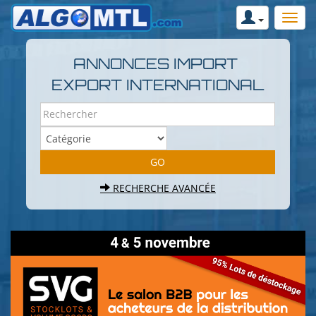
ANNONCES IMPORT
EXPORT INTERNATIONAL
RECHERCHE AVANCÉE