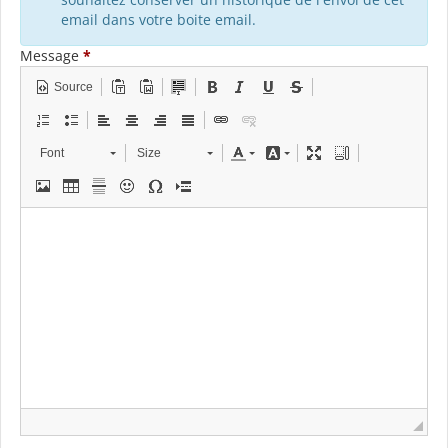
email dans votre boite email.
Message
*
Source
Font
Size