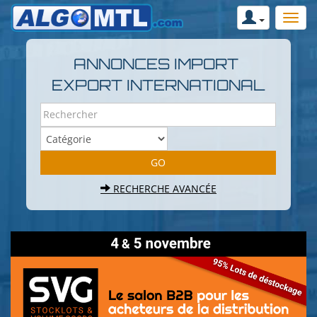
ANNONCES IMPORT
EXPORT INTERNATIONAL
RECHERCHE AVANCÉE