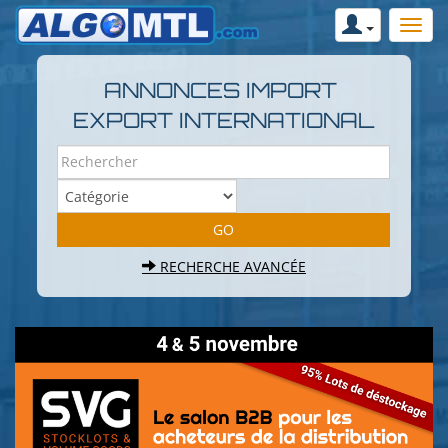
ANNONCES IMPORT
EXPORT INTERNATIONAL
RECHERCHE AVANCÉE