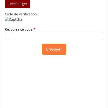
Télécharger
Code de vérification :
Recopiez ce code
*
: