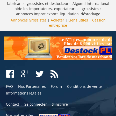
fabricants, grossistes et destockeurs. Algomtl international
aide les importateurs, exportateurs et grossistes :
annonces import export, liquidation, déstockage
Annonces Grossistes
|
Acheter
|
Liens utiles
|
Cession
entreprise
FAQ
Nos Partenaires
Forum
Conditions de vente
Informations légales
Contact
Se connecter
S'inscrire
Nos autres sites