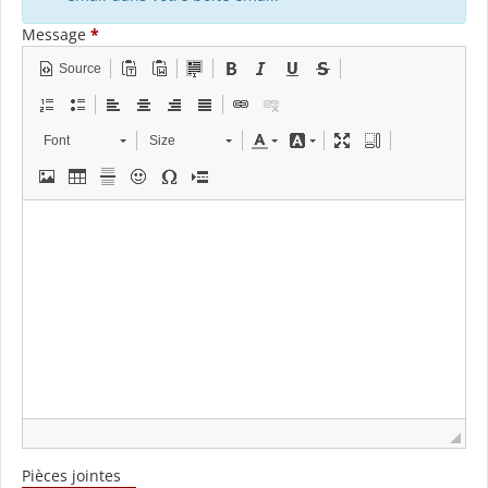
Message
*
Source
Font
Size
Pièces jointes