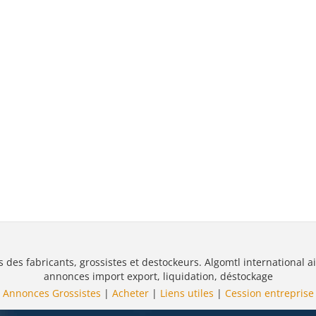
s des fabricants, grossistes et destockeurs. Algomtl international ai
annonces import export, liquidation, déstockage
Annonces Grossistes
|
Acheter
|
Liens utiles
|
Cession entreprise