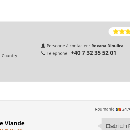
Personne à contacter :
Roxana Dinulica
+40 7 32 35 52 01
Téléphone :
, Country
Roumanie
247
e Viande
Ostrich