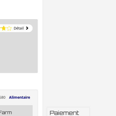
Détail
680
Alimentaire
Paiement
 Farm