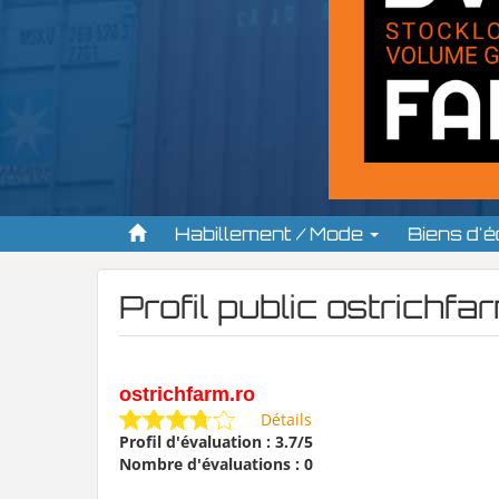
Habillement / Mode
Biens d'
Profil public ostrichfa
ostrichfarm.ro
Détails
Profil d'évaluation : 3.7/5
Nombre d'évaluations : 0