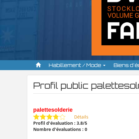
Habillement / Mode
Biens d'
Profil public paletteso
palettesolderie
Détails
Profil d'évaluation : 3.8/5
Nombre d'évaluations : 0