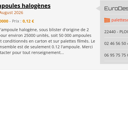
mpoules halogènes
EuroDe
August 2026
palettes
0000
- Prix :
0,12 €
 d'ampoule halogène, sous blister d'origine de 2
22440 - PL
our environ 25000 unités, soit 50 000 ampoules
 conditionnés en carton et sur palettes filmés. Le
02 46 56 50 
'ensemble est de seulement 0.12 l'ampoule. Merci
tacter pour tout renseignement...
06 95 75 75 