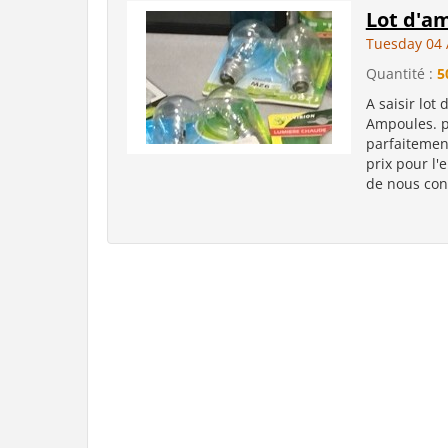
Lot d'a
Tuesday 04 
Quantité :
5
A saisir lot
Ampoules. p
parfaitement
prix pour l
de nous con