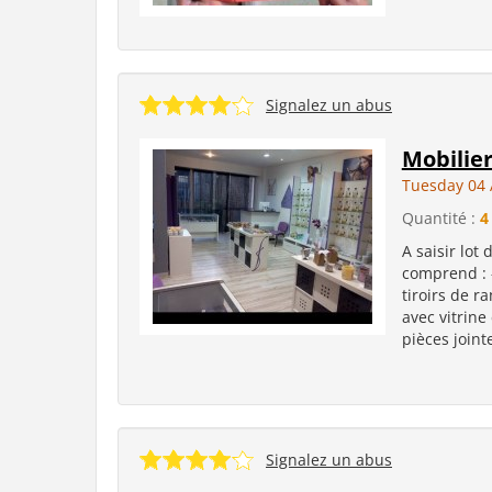
Signalez un abus
Mobilie
Tuesday 04 
Quantité :
4
A saisir lot
comprend : 
tiroirs de r
avec vitrine
pièces joint
Signalez un abus