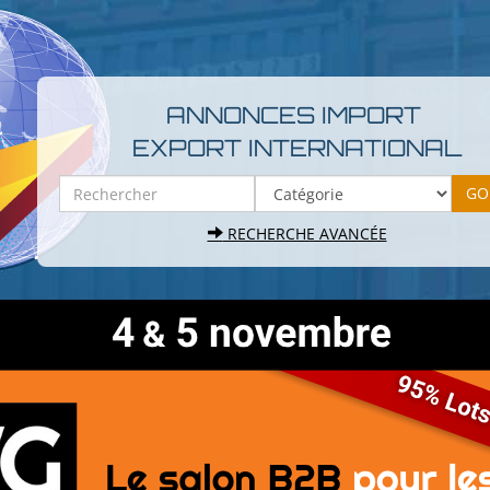
ANNONCES IMPORT
EXPORT INTERNATIONAL
RECHERCHE AVANCÉE