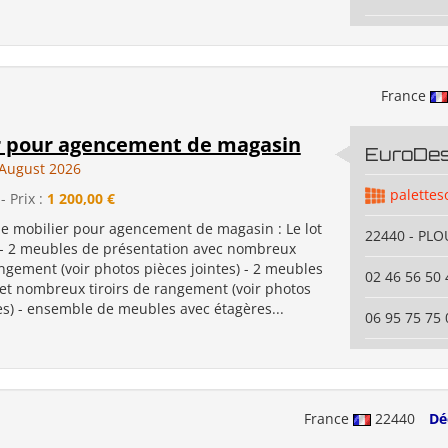
France
r pour agencement de magasin
EuroDe
August 2026
palettes
- Prix :
1 200,00 €
 de mobilier pour agencement de magasin : Le lot
22440 - PL
- 2 meubles de présentation avec nombreux
angement (voir photos pièces jointes) - 2 meubles
02 46 56 50 
 et nombreux tiroirs de rangement (voir photos
es) - ensemble de meubles avec étagères...
06 95 75 75 
France
22440
Dé