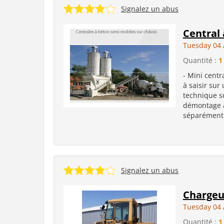
Signalez un abus
Central
Tuesday 04 
Quantité :
1
- Mini centr
à saisir sur
technique su
démontage à
séparément 
Signalez un abus
Chargeus
Tuesday 04 
Quantité :
1