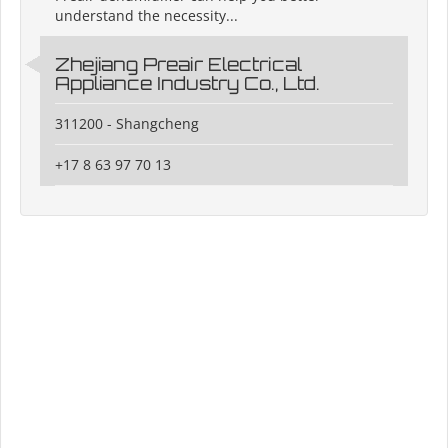
understand the necessity...
Zhejiang Preair Electrical
Appliance Industry Co., Ltd.
311200 - Shangcheng
+17 8 63 97 70 13