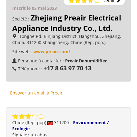
Détail
Inscrit le 05 mai 2023
Zhejiang Preair Electrical
Société :
Appliance Industry Co., Ltd.
Tonghe Rd, Binjiang District, Hangzhou, Zhejiang,
China, 311200 Shangcheng, Chine (Rép. pop.)
Site web :
www.preair.com/
Personne à contacter :
Preair Dehumidifier
+17 8 63 97 70 13
Téléphone :
Envoyer un email à Preair
Chine (Rép. pop)
311200
Environnement /
Ecologie
Signalez un abus