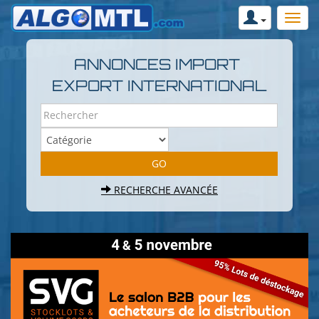
ANNONCES IMPORT
EXPORT INTERNATIONAL
RECHERCHE AVANCÉE