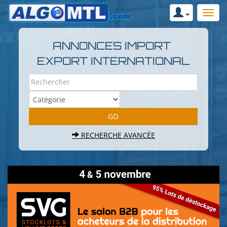
ANNONCES IMPORT
EXPORT INTERNATIONAL
RECHERCHE AVANCÉE