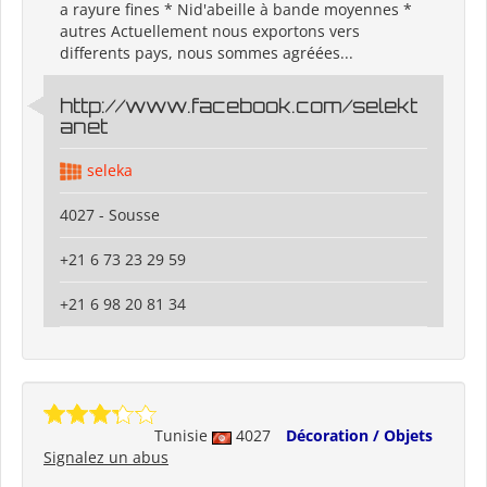
a rayure fines * Nid'abeille à bande moyennes *
autres Actuellement nous exportons vers
differents pays, nous sommes agréées...
http://www.facebook.com/selekt
anet
seleka
4027 - Sousse
+21 6 73 23 29 59
+21 6 98 20 81 34
Tunisie
4027
Décoration / Objets
Signalez un abus