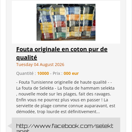
Fouta originale en coton pur de
qualité
Tuesday 04 August 2026
Quantité :
10000
- Prix :
000 eur
- Fouta Tunisienne originelle de haute qualité - -
La fouta de Selekta - La fouta de hammam selekta
, nouvelle mode sur les plages, fait des ravages.
Enfin vous ne pourrez plus vous en passer ! La
serviette de plage comme connue auparavant, est
démodée, trop lourde est définitivement...
http://www.facebook.com/selekt
anet