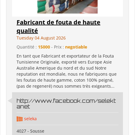
Fabricant de fouta de haute
qualité
Tuesday 04 August 2026
Quantité :
15000
- Prix :
negotiable
En tant que Fabricant et exportateur de la Fouta
Tunisienne Originale, exporté vers Europe Asie
Australie Amerique du nord et du sud Notre
reputation est mondiale, nous ne fabriquons que
les foutas de haute gamme, coton 100% peigné,
(pas de regeneré) nous sommes très exigeants...
http://www.facebook.com/selekt
anet
seleka
4027 - Sousse