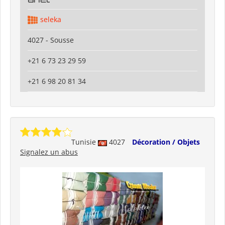
seleka
4027 - Sousse
+21 6 73 23 29 59
+21 6 98 20 81 34
Tunisie
4027
Décoration / Objets
Signalez un abus