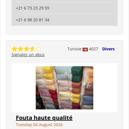
+21 6 73 23 29 59
+21 6 98 20 81 34
Tunisie
4027
Divers
Signalez un abus
Fouta haute qualité
Tuesday 04 August 2026