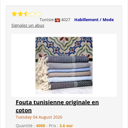
Tunisie
4027
Habillement / Mode
Signalez un abus
Fouta tunisienne originale en
coton
Tuesday 04 August 2026
Quantité :
4000
- Prix :
3.6 eur