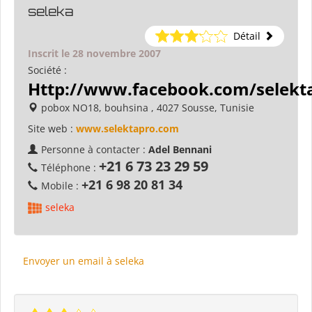
seleka
Détail
Inscrit le 28 novembre 2007
Société :
Http://www.facebook.com/selekt
pobox NO18, bouhsina , 4027 Sousse, Tunisie
Site web :
www.selektapro.com
Personne à contacter :
Adel Bennani
+21 6 73 23 29 59
Téléphone :
+21 6 98 20 81 34
Mobile :
seleka
Envoyer un email à seleka