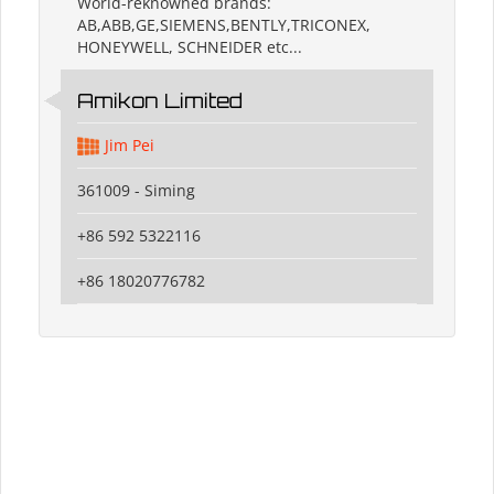
World-reknowned brands:
AB,ABB,GE,SIEMENS,BENTLY,TRICONEX,
HONEYWELL, SCHNEIDER etc...
Amikon Limited
Jim Pei
361009 - Siming
+86 592 5322116
+86 18020776782