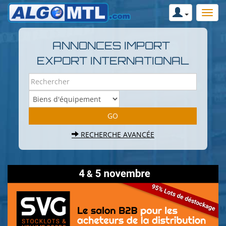
ANNONCES IMPORT
EXPORT INTERNATIONAL
RECHERCHE AVANCÉE