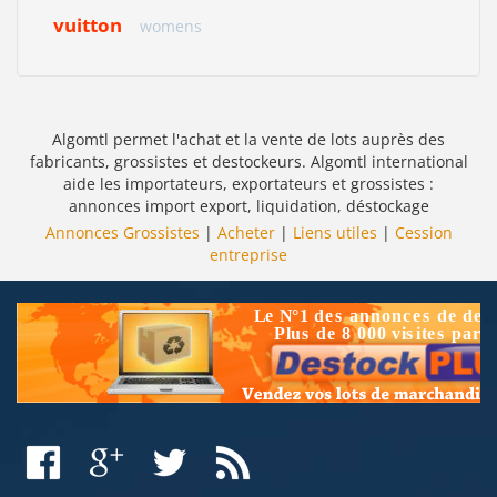
vuitton
womens
Algomtl permet l'achat et la vente de lots auprès des
fabricants, grossistes et destockeurs. Algomtl international
aide les importateurs, exportateurs et grossistes :
annonces import export, liquidation, déstockage
Annonces Grossistes
|
Acheter
|
Liens utiles
|
Cession
entreprise