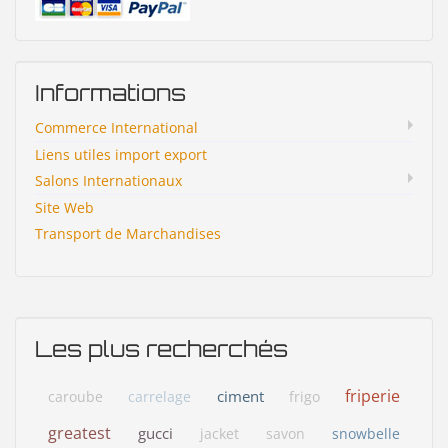
Informations
Commerce International
Liens utiles import export
Salons Internationaux
Site Web
Transport de Marchandises
Les plus recherchés
friperie
ciment
caroube
carrelage
frigo
greatest
gucci
jacket
savon
snowbelle