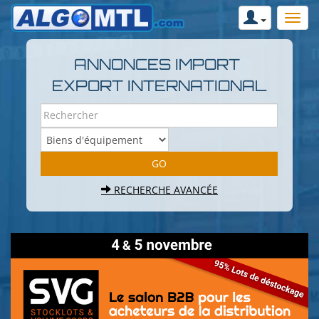
ANNONCES IMPORT
EXPORT INTERNATIONAL
RECHERCHE AVANCÉE