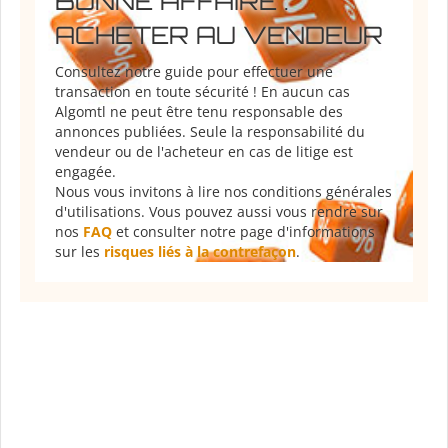
BONNE AFFAIRE :
ACHETER AU VENDEUR
Consultez notre guide pour effectuer une
transaction en toute sécurité ! En aucun cas
Algomtl ne peut être tenu responsable des
annonces publiées. Seule la responsabilité du
vendeur ou de l'acheteur en cas de litige est
engagée.
Nous vous invitons à lire nos conditions générales
d'utilisations. Vous pouvez aussi vous rendre sur
nos
FAQ
et consulter notre page d'informations
sur les
risques liés à la contrefaçon
.