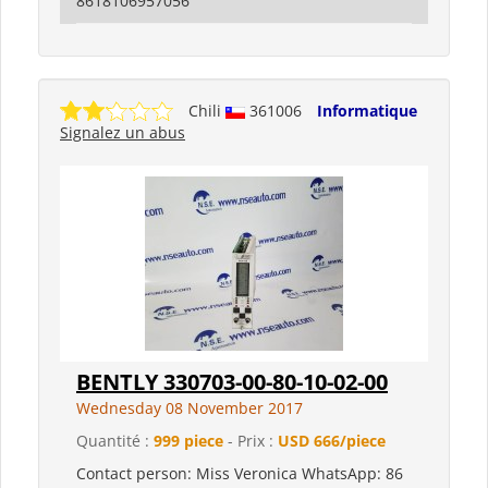
8618106957056
Chili
361006
Informatique
Signalez un abus
BENTLY 330703-00-80-10-02-00
Wednesday 08 November 2017
Quantité :
999 piece
- Prix :
USD 666/piece
Contact person: Miss Veronica WhatsApp: 86