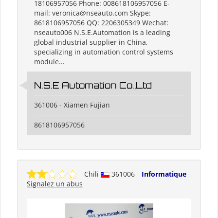
18106957056 Phone: 008618106957056 E-
mail: veronica@nseauto.com Skype:
8618106957056 QQ: 2206305349 Wechat:
nseauto006 N.S.E.Automation is a leading
global industrial supplier in China,
specializing in automation control systems
module...
N.S.E Automation Co.,Ltd
361006 - Xiamen Fujian
8618106957056
Chili
361006
Informatique
Signalez un abus