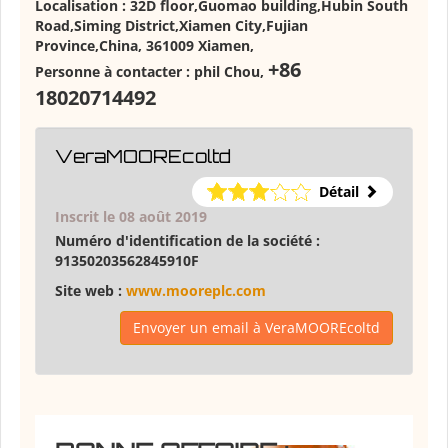
Localisation :
32D floor,Guomao building,Hubin South
Road,Siming District,Xiamen City,Fujian
Province,China, 361009 Xiamen
,
+86
Personne à contacter :
phil Chou
,
18020714492
VeraMOOREcoltd
Détail
Inscrit le 08 août 2019
Numéro d'identification de la société :
91350203562845910F
Site web :
www.mooreplc.com
Envoyer un email à VeraMOOREcoltd