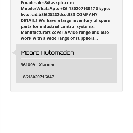
Email: sales5@askplc.com
Mobile/WhatsApp: +86-18020716847 Skype:
live: .cid.b8f626262dccdf83 COMPANY
DETAILS We have a large inventory of spare
parts for industrial control systems.
Manufacturers cover a wide range and also
work with a wide range of suppliers...
Moore Automation
361009 - Xiamen
+8618020716847