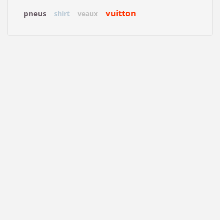
vuitton
pneus
shirt
veaux