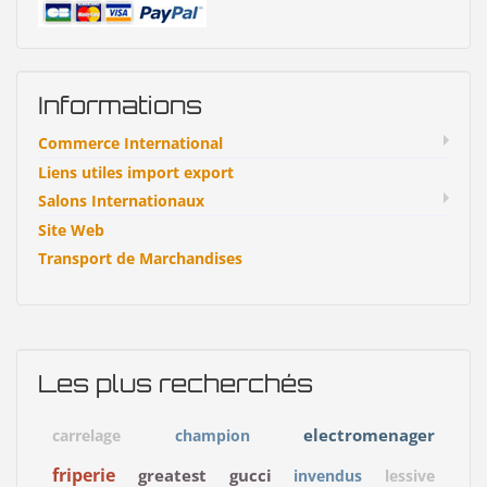
Informations
Commerce International
Liens utiles import export
Salons Internationaux
Site Web
Transport de Marchandises
Les plus recherchés
electromenager
carrelage
champion
friperie
greatest
gucci
invendus
lessive