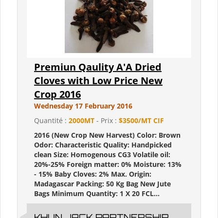
Premiun Qaulity A'A Dried
Cloves with Low Price New
Crop 2016
Wednesday 17 February 2016
Quantité :
2000MT
- Prix :
$3500/MT CIF
2016 (New Crop New Harvest) Color: Brown
Odor: Characteristic Quality: Handpicked
clean Size: Homogenous CG3 Volatile oil:
20%-25% Foreign matter: 0% Moisture: 13%
- 15% Baby Cloves: 2% Max. Origin:
Madagascar Packing: 50 Kg Bag New Jute
Bags Minimum Quantity: 1 X 20 FCL...
KHUN JACK PARTNERSHIP