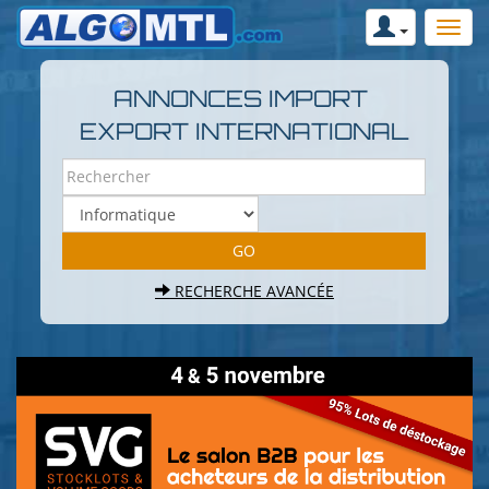
ANNONCES IMPORT
EXPORT INTERNATIONAL
RECHERCHE AVANCÉE