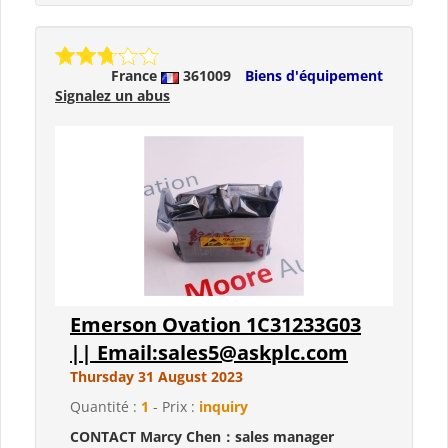
France
361009
Biens d'équipement
Signalez un abus
Emerson Ovation 1C31233G03
|| Email:sales5@askplc.com
Thursday 31 August 2023
Quantité :
1
- Prix :
inquiry
CONTACT Marcy Chen：sales manager