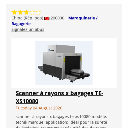
Chine (Rép. pop)
200000
Maroquinerie /
Bagagerie
Signalez un abus
Scanner à rayons x bagages TE-
XS10080
Tuesday 04 August 2026
scanner à rayons x bagages te-xs10080 modèle:
techik marque: application: idéal pour la sûreté
de l'aviation, transport et sécurité des douanes