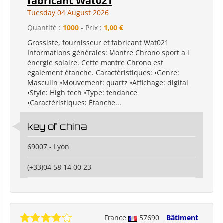
fabricant Wat021
Tuesday 04 August 2026
Quantité :
1000
- Prix :
1,00 €
Grossiste, fournisseur et fabricant Wat021
Informations générales: Montre Chrono sport a l
énergie solaire. Cette montre Chrono est
egalement étanche. Caractéristiques: •Genre:
Masculin •Mouvement: quartz •Affichage: digital
•Style: High tech •Type: tendance
•Caractéristiques: Étanche...
key of china
69007 - Lyon
(+33)04 58 14 00 23
France
57690
Bâtiment