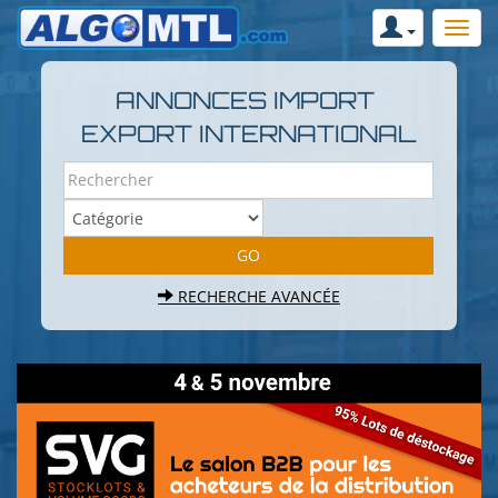
ANNONCES IMPORT
EXPORT INTERNATIONAL
RECHERCHE AVANCÉE