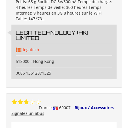
Poids: 65 g Sortie: DC 5V/500mA Temps de charge:
4 heures Temps de veille: 300 heures Temps
Internet: 9 heures en 3G 8 heures sur le WiFi
Taille: 147*73...
LEGA TECHNOLOGY (HK)
LIMITED
legatech
518000 - Hong Kong
0086 13612871325
France
69007
Bijoux / Accessoires
Signalez un abus