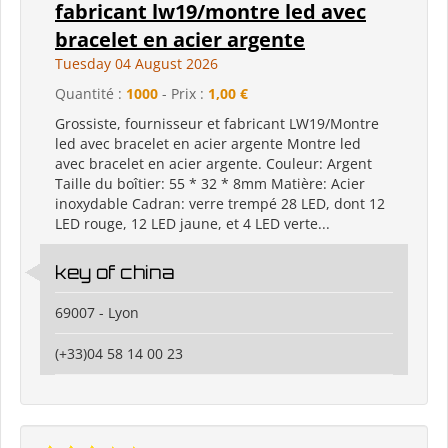
fabricant lw19/montre led avec
bracelet en acier argente
Tuesday 04 August 2026
Quantité :
1000
- Prix :
1,00 €
Grossiste, fournisseur et fabricant LW19/Montre
led avec bracelet en acier argente Montre led
avec bracelet en acier argente. Couleur: Argent
Taille du boîtier: 55 * 32 * 8mm Matière: Acier
inoxydable Cadran: verre trempé 28 LED, dont 12
LED rouge, 12 LED jaune, et 4 LED verte...
key of china
69007 - Lyon
(+33)04 58 14 00 23