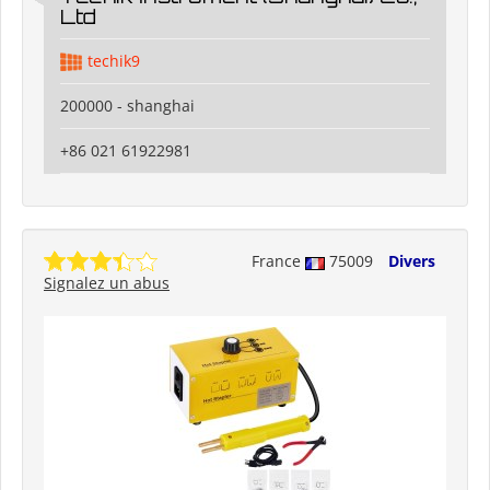
Ltd
techik9
200000 - shanghai
+86 021 61922981
France
75009
Divers
Signalez un abus