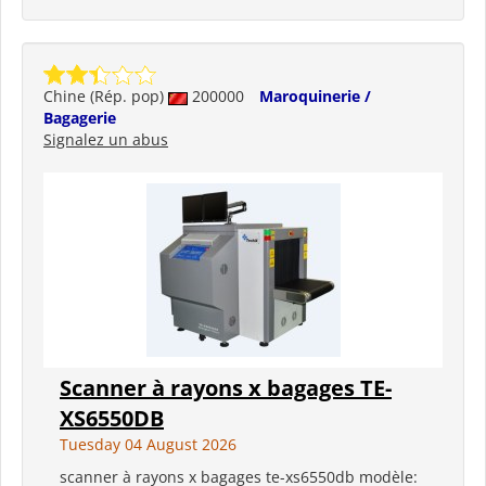
Chine (Rép. pop)
200000
Maroquinerie /
Bagagerie
Signalez un abus
Scanner à rayons x bagages TE-
XS6550DB
Tuesday 04 August 2026
scanner à rayons x bagages te-xs6550db modèle: