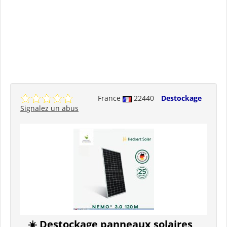
France
22440
Destockage
Signalez un abus
☀️ Destockage panneaux solaires