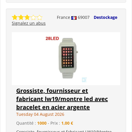
France
69007
Destockage
Signalez un abus
Grossiste, fournisseur et
fabricant lw19/montre led avec
bracelet en acier argente
Tuesday 04 August 2026
Quantité :
1000
- Prix :
1,00 €
Grossiste, fournisseur et fabricant LW19/Montre