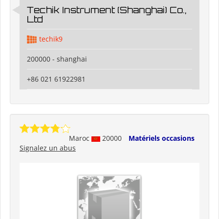
Techik Instrument (Shanghai) Co.,
Ltd
techik9
200000 - shanghai
+86 021 61922981
Maroc
20000
Matériels occasions
Signalez un abus