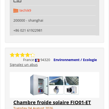
Ltd
techik9
200000 - shanghai
+86 021 61922981
France
94320
Environnement / Ecologie
Signalez un abus
Chambre froide solaire FIO01-ET
Tuesday 04 August 2026