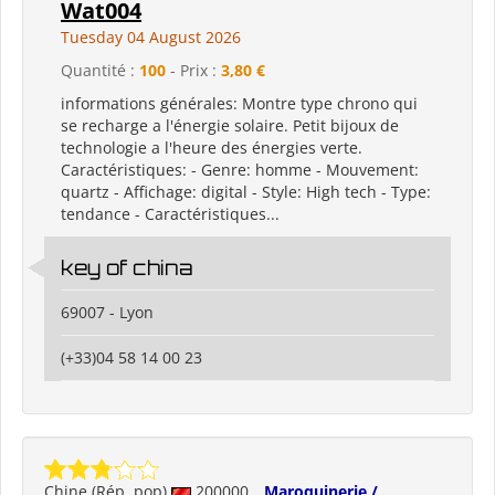
Wat004
Tuesday 04 August 2026
Quantité :
100
- Prix :
3,80 €
informations générales: Montre type chrono qui
se recharge a l'énergie solaire. Petit bijoux de
technologie a l'heure des énergies verte.
Caractéristiques: - Genre: homme - Mouvement:
quartz - Affichage: digital - Style: High tech - Type:
tendance - Caractéristiques...
key of china
69007 - Lyon
(+33)04 58 14 00 23
Chine (Rép. pop)
200000
Maroquinerie /