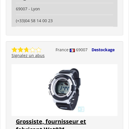
69007 - Lyon
(+33)04 58 14 00 23
France
69007
Destockage
Signalez un abus
Grossiste, fournisseur et