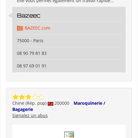
Elle vous permet également un travail rapide...
Bazeec
BAZEEC.com
75000 - Paris
08 90 79 81 83
08 97 69 01 91
Chine (Rép. pop)
200000
Maroquinerie /
Bagagerie
Signalez un abus