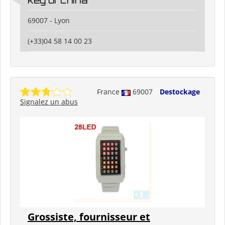
key of china
69007 - Lyon
(+33)04 58 14 00 23
France
69007
Destockage
Signalez un abus
Grossiste, fournisseur et