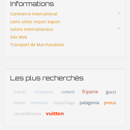
Informations
Commerce International
Liens utiles import export
Salons Internationaux
Site Web
Transport de Marchandises
Les plus recherchés
friperie
gucci
bonds
champion
ciment
patagonia
pneus
hanes
invendus
maquillage
vuitton
reconditionne