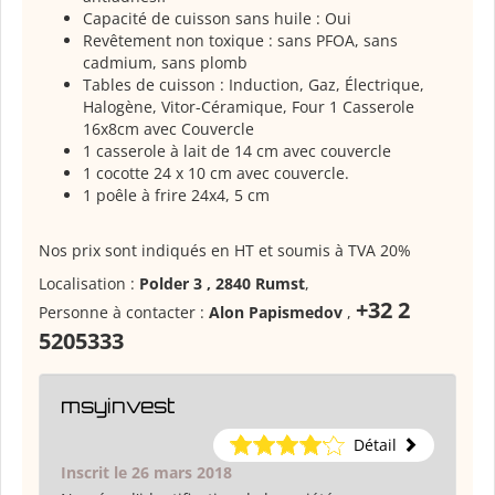
Capacité de cuisson sans huile : Oui
Revêtement non toxique : sans PFOA, sans
cadmium, sans plomb
Tables de cuisson : Induction, Gaz, Électrique,
Halogène, Vitor-Céramique, Four 1 Casserole
16x8cm avec Couvercle
1 casserole à lait de 14 cm avec couvercle
1 cocotte 24 x 10 cm avec couvercle.
1 poêle à frire 24x4, 5 cm
Nos prix sont indiqués en HT et soumis à TVA 20%
Localisation :
Polder 3 , 2840 Rumst
,
+32 2
Personne à contacter :
Alon Papismedov
,
5205333
msyinvest
Détail
Inscrit le 26 mars 2018