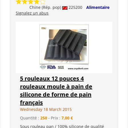
Chine (Rép. pop)
225200
Alimentaire
Signalez un abus
5 rouleaux 12 pouces 4
rouleaux moule à pain de
silicone de forme de pain
français
Wednesday 18 March 2015
Quantité :
250
- Prix :
7,00 €
Sous rouleau pan / 100% silicone de qualité