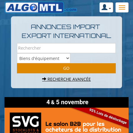
ANNONCES IMPORT
EXPORT INTERNATIONAL
RECHERCHE AVANCÉE