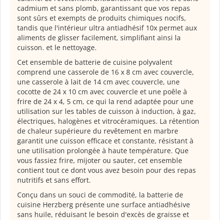
cadmium et sans plomb, garantissant que vos repas
sont sûrs et exempts de produits chimiques nocifs,
tandis que l'intérieur ultra antiadhésif 10x permet aux
aliments de glisser facilement, simplifiant ainsi la
cuisson. et le nettoyage.
Cet ensemble de batterie de cuisine polyvalent
comprend une casserole de 16 x 8 cm avec couvercle,
une casserole à lait de 14 cm avec couvercle, une
cocotte de 24 x 10 cm avec couvercle et une poêle à
frire de 24 x 4, 5 cm, ce qui la rend adaptée pour une
utilisation sur les tables de cuisson à induction, à gaz,
électriques, halogènes et vitrocéramiques. La rétention
de chaleur supérieure du revêtement en marbre
garantit une cuisson efficace et constante, résistant à
une utilisation prolongée à haute température. Que
vous fassiez frire, mijoter ou sauter, cet ensemble
contient tout ce dont vous avez besoin pour des repas
nutritifs et sans effort.
Conçu dans un souci de commodité, la batterie de
cuisine Herzberg présente une surface antiadhésive
sans huile, réduisant le besoin d'excès de graisse et