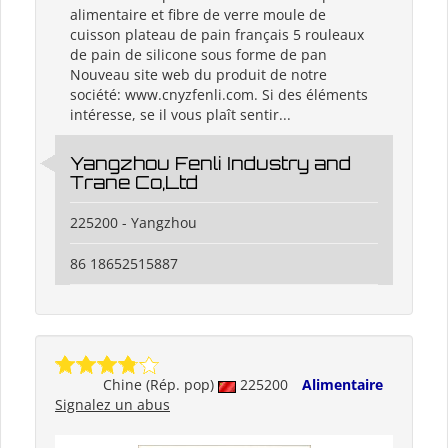
alimentaire et fibre de verre moule de
cuisson plateau de pain français 5 rouleaux
de pain de silicone sous forme de pan
Nouveau site web du produit de notre
société: www.cnyzfenli.com. Si des éléments
intéresse, se il vous plaît sentir...
Yangzhou Fenli Industry and
Trane Co,Ltd
225200 - Yangzhou
86 18652515887
Chine (Rép. pop)
225200
Alimentaire
Signalez un abus