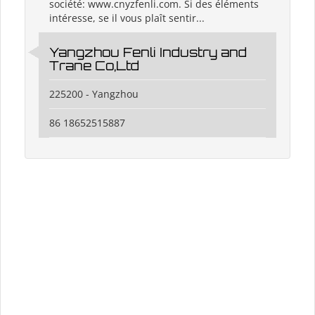
société: www.cnyzfenli.com. Si des éléments
intéresse, se il vous plaît sentir...
Yangzhou Fenli Industry and
Trane Co,Ltd
225200 - Yangzhou
86 18652515887