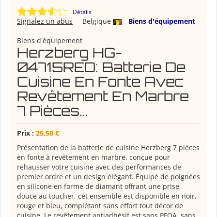
Détails
Signalez un abus
Belgique
Biens d'équipement
Biens d'équipement
Herzberg HG-
04715RED: Batterie De
Cuisine En Fonte Avec
Revêtement En Marbre
7 Pièces...
Prix :
25,50 €
Présentation de la batterie de cuisine Herzberg 7 pièces
en fonte à revêtement en marbre, conçue pour
rehausser votre cuisine avec des performances de
premier ordre et un design élégant. Équipé de poignées
en silicone en forme de diamant offrant une prise
douce au toucher, cet ensemble est disponible en noir,
rouge et bleu, complétant sans effort tout décor de
cuisine. Le revêtement antiadhésif est sans PFOA, sans