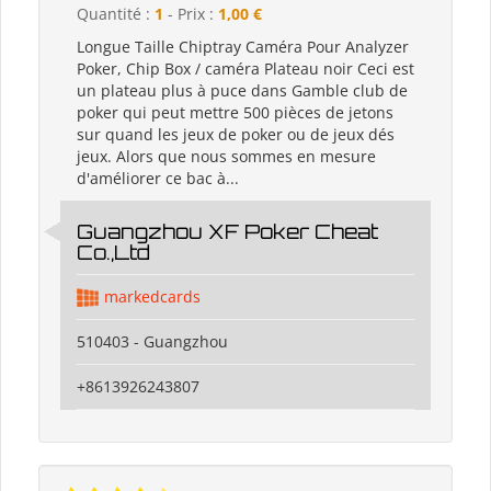
Quantité :
1
- Prix :
1,00 €
Longue Taille Chiptray Caméra Pour Analyzer
Poker, Chip Box / caméra Plateau noir Ceci est
un plateau plus à puce dans Gamble club de
poker qui peut mettre 500 pièces de jetons
sur quand les jeux de poker ou de jeux dés
jeux. Alors que nous sommes en mesure
d'améliorer ce bac à...
Guangzhou XF Poker Cheat
Co.,Ltd
markedcards
510403 - Guangzhou
+8613926243807