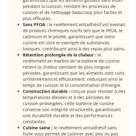
garantissant que les aliments glissent sans effort
pendant la cuisson, rendant les processus de
cuisson et de nettoyage beaucoup plus faciles et
plus efficaces.
Sans PFOA :
le revêtement antiadhésif est exempt
de produits chimiques nocifs tels que le PFOA, le
cadmium et le plomb, garantissant que votre
cuisine est sûre et exempte de substances
toxiques, contribuant ainsi à des repas plus sains.
Rétention prolongée de la chaleur :
le
revêtement en marbre de la batterie de cuisine
retient la chaleur pendant de plus longues
périodes, garantissant que les aliments sont cuits
uniformément et efficacement, réduisant ainsi le
temps de cuisson et la consommation d'énergie.
Construction durable :
conçue pour résister à des
températures élevées et à des périodes de
cuisson prolongées, cette batterie de cuisine
conserve son intégrité structurelle, garantissant
une durabilité durable et des performances
constantes.
Cuisine saine :
le revêtement antiadhésif sans
huile vous permet de cuisiner avec peu ou pas