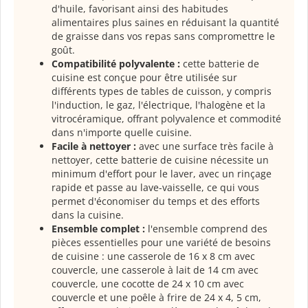
d'huile, favorisant ainsi des habitudes
alimentaires plus saines en réduisant la quantité
de graisse dans vos repas sans compromettre le
goût.
Compatibilité polyvalente :
cette batterie de
cuisine est conçue pour être utilisée sur
différents types de tables de cuisson, y compris
l'induction, le gaz, l'électrique, l'halogène et la
vitrocéramique, offrant polyvalence et commodité
dans n'importe quelle cuisine.
Facile à nettoyer :
avec une surface très facile à
nettoyer, cette batterie de cuisine nécessite un
minimum d'effort pour le laver, avec un rinçage
rapide et passe au lave-vaisselle, ce qui vous
permet d'économiser du temps et des efforts
dans la cuisine.
Ensemble complet :
l'ensemble comprend des
pièces essentielles pour une variété de besoins
de cuisine : une casserole de 16 x 8 cm avec
couvercle, une casserole à lait de 14 cm avec
couvercle, une cocotte de 24 x 10 cm avec
couvercle et une poêle à frire de 24 x 4, 5 cm,