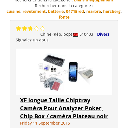
Rechercher dans la catégorie :
cuisine
,
revetement
,
batterie
,
04715red
,
marbre
,
herzberg
,
fonte
Chine (Rép. pop)
510403
Divers
Signalez un abus
XF longue Taille Chiptray
Caméra Pour Analyzer Poker,
Chip Box / caméra Plateau noir
Friday 11 September 2015