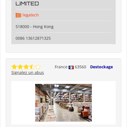
LIMITED
legatech
518000 - Hong Kong
0086 13612871325
France
63560
Destockage
Signalez un abus