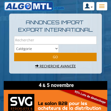
ANNONCES IMPORT
EXPORT INTERNATIONAL
RECHERCHE AVANCÉE