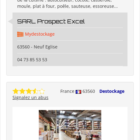
moule, plat à four, poêle, sauteuse, essoreuse...
SARL Prospect Excel
Mydestockage
63560 - Neuf Eglise
04 73 85 53 53
France
63560
Destockage
Signalez un abus