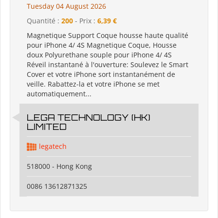
Tuesday 04 August 2026
Quantité :
200
- Prix :
6,39 €
Magnetique Support Coque housse haute qualité
pour iPhone 4/ 4S Magnetique Coque, Housse
doux Polyurethane souple pour iPhone 4/ 4S
Réveil instantané à l'ouverture: Soulevez le Smart
Cover et votre iPhone sort instantanément de
veille. Rabattez-la et votre iPhone se met
automatiquement...
LEGA TECHNOLOGY (HK)
LIMITED
legatech
518000 - Hong Kong
0086 13612871325