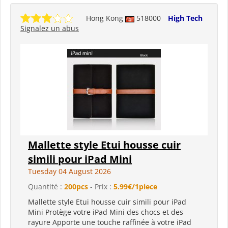
Hong Kong
518000
High Tech
Signalez un abus
Mallette style Etui housse cuir
simili pour iPad Mini
Tuesday 04 August 2026
Quantité :
200pcs
- Prix :
5.99€/1piece
Mallette style Etui housse cuir simili pour iPad
Mini Protège votre iPad Mini des chocs et des
rayure Apporte une touche raffinée à votre iPad