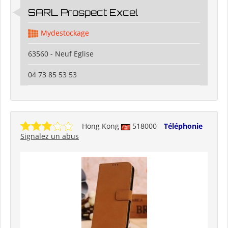
SARL Prospect Excel
Mydestockage
63560 - Neuf Eglise
04 73 85 53 53
Hong Kong
518000
Téléphonie
Signalez un abus