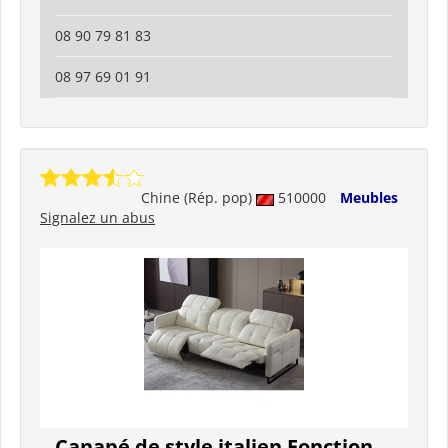
08 90 79 81 83
08 97 69 01 91
Chine (Rép. pop)
510000
Meubles
Signalez un abus
Canapé de style italien Fonction