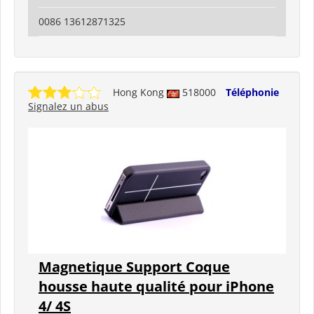
0086 13612871325
Hong Kong
518000
Téléphonie
Signalez un abus
Magnetique Support Coque
housse haute qualité pour iPhone
4/ 4S