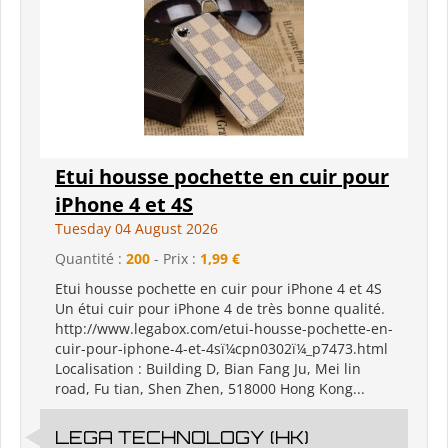
Etui housse pochette en cuir pour
iPhone 4 et 4S
Tuesday 04 August 2026
Quantité :
200
- Prix :
1,99 €
Etui housse pochette en cuir pour iPhone 4 et 4S
Un étui cuir pour iPhone 4 de très bonne qualité.
http://www.legabox.com/etui-housse-pochette-en-
cuir-pour-iphone-4-et-4sï¼cpn0302ï¼_p7473.html
Localisation : Building D, Bian Fang Ju, Mei lin
road, Fu tian, Shen Zhen, 518000 Hong Kong...
LEGA TECHNOLOGY (HK)