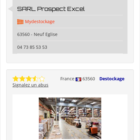
SARL Prospect Excel
Mydestockage
63560 - Neuf Eglise
04 73 85 53 53
France
63560
Destockage
Signalez un abus