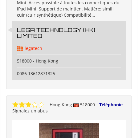
Mini. Accès possible à toutes les connectiques du
iPad Mini. Support de maintien. Matière: simili
cuir (cuir synthétique) Compatibilité...
LEGA TECHNOLOGY (HK)
LIMITED
legatech
518000 - Hong Kong
0086 13612871325
Hong Kong
518000
Téléphonie
Signalez un abus