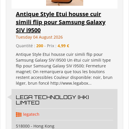
Antique Style Etui housse cuir
simili flip pour Samsung Galaxy
SIV i9500
Tuesday 04 August 2026
Quantité :
200
- Prix :
4,99 €
Antique Style Etui housse cuir simili flip pour
Samsung Galaxy SIV i9500 Un étui cuir simili type
flip pour Samsung Galaxy SIV i9500; Fermeture
magnet; On remarquera que tous les boutons
restent accessibles Couleur disponible: noir, brun
léger, brun foncé http://www.legabox...
LEGA TECHNOLOGY (HK)
LIMITED
legatech
518000 - Hong Kong