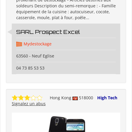
soldeurs Description du semi-remorque : - Famille
équipement de la cuisine : autocuiseur, cocote,
casserole, moule, plat à four, poêle...
SARL Prospect Excel
Mydestockage
63560 - Neuf Eglise
04 73 85 53 53
Hong Kong
518000
High Tech
Signalez un abus