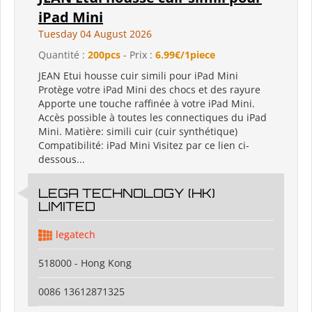
iPad Mini
Tuesday 04 August 2026
Quantité :
200pcs
- Prix :
6.99€/1piece
JEAN Etui housse cuir simili pour iPad Mini
Protège votre iPad Mini des chocs et des rayure
Apporte une touche raffinée à votre iPad Mini.
Accès possible à toutes les connectiques du iPad
Mini. Matière: simili cuir (cuir synthétique)
Compatibilité: iPad Mini Visitez par ce lien ci-
dessous...
LEGA TECHNOLOGY (HK)
LIMITED
legatech
518000 - Hong Kong
0086 13612871325