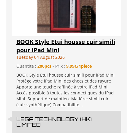
BOOK Style Etui housse cuir simili
pour iPad Mini
Tuesday 04 August 2026
Quantité :
200pcs
- Prix :
9.99€/1piece
BOOK Style Etui housse cuir simili pour iPad Mini
Protège votre iPad Mini des chocs et des rayure
Apporte une touche raffinée à votre iPad Mini.
Accès possible à toutes les connectiques du iPad
Mini. Support de maintien. Matière: simili cuir
(cuir synthétique) Compatibilité...
LEGA TECHNOLOGY (HK)
LIMITED