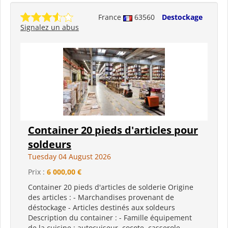
France
63560
Destockage
Signalez un abus
Container 20 pieds d'articles pour
soldeurs
Tuesday 04 August 2026
Prix :
6 000,00 €
Container 20 pieds d'articles de solderie Origine
des articles : - Marchandises provenant de
déstockage - Articles destinés aux soldeurs
Description du container : - Famille équipement
de la cuisine : autocuiseur, cocote, casserole,