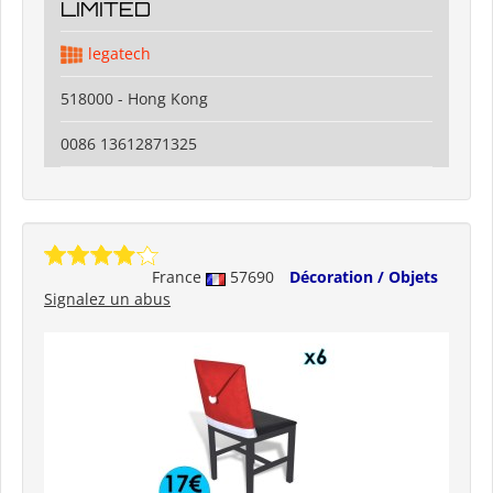
LIMITED
legatech
518000 - Hong Kong
0086 13612871325
France
57690
Décoration / Objets
Signalez un abus