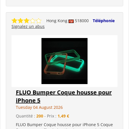
Hong Kong
518000
Téléphonie
Signalez un abus
FLUO Bumper Coque housse pour
iPhone 5
Tuesday 04 August 2026
Quantité :
200
- Prix :
1,49 €
FLUO Bumper Coque housse pour iPhone 5 Coque