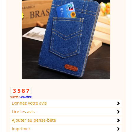
Donnez votre avis
Lire les avis
Ajouter au pense-bête
Imprimer