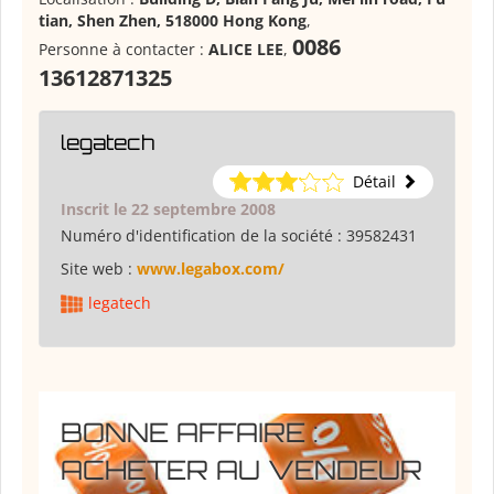
tian, Shen Zhen, 518000 Hong Kong
,
0086
Personne à contacter :
ALICE LEE
,
13612871325
legatech
Détail
Inscrit le 22 septembre 2008
Numéro d'identification de la société :
39582431
Site web :
www.legabox.com/
legatech
BONNE AFFAIRE :
ACHETER AU VENDEUR