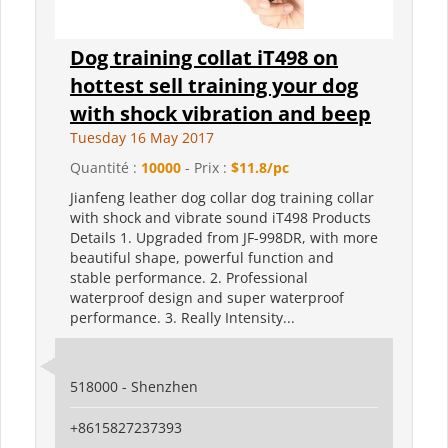
Dog training collat iT498 on
hottest sell training your dog
with shock vibration and beep
Tuesday 16 May 2017
Quantité :
10000
- Prix :
$11.8/pc
Jianfeng leather dog collar dog training collar
with shock and vibrate sound iT498 Products
Details 1. Upgraded from JF-998DR, with more
beautiful shape, powerful function and
stable performance. 2. Professional
waterproof design and super waterproof
performance. 3. Really Intensity...
518000 - Shenzhen
+8615827237393