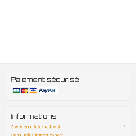
Paiement sécurisé
Informations
Commerce International
Liens utiles import export