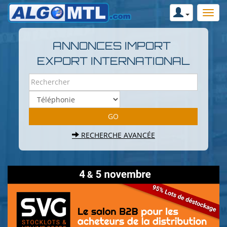
ANNONCES IMPORT
EXPORT INTERNATIONAL
RECHERCHE AVANCÉE